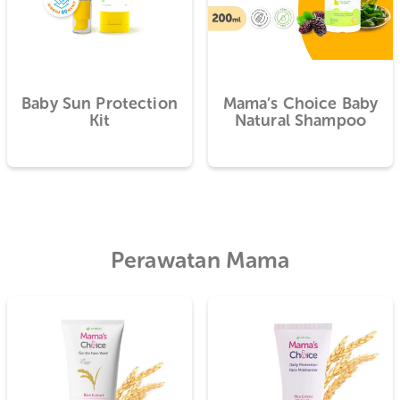
TER
Baby Sun Protection
Mama’s Choi
Kit
Natural S
Perawatan Mama