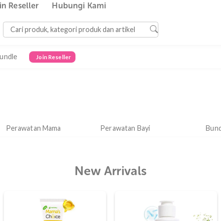
Join Reseller
Hubungi Kami
Bundle
Join Reseller
Perawatan Mama
Perawatan Bayi
New Arrivals