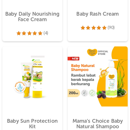
Perawatan Bayi
ste
Baby Daily Nourishing
Baby Rash
Face Cream
(4)
Dinilai
4.