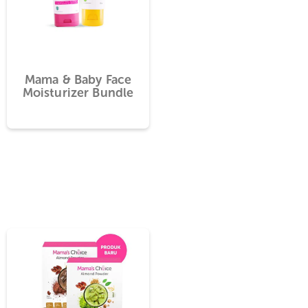
ce Baby
Mama & Baby Face
hampoo
Moisturizer Bundle