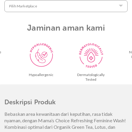
Pilih Marketplace
Jaminan aman kami
Natural Active
Ingredients
genic
Dermatologically
Tested
Deskripsi Produk
Bebaskan area kewanitaan dari keputihan, rasa tidak
nyaman, dengan Mama’s Choice Refreshing Feminine Wash!
Kombinasi optimal dari Organik Green Tea, Lotus, dan