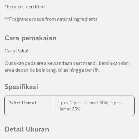
*Ecocert-certified
**Fragrance made from natural ingredients
Cara pemakaian
Cara Pakai:
Gunakan pada area kewanitaan saat mandi, bersihkan dari
area depan ke belakang, bilas hingga bersih.
Spesifikasi
Paket Hemat
1 pcs, 2 pcs – Hemat 30%, 4 pcs –
Hemat 35%
Detail Ukuran