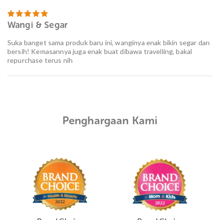
Wangi & Segar
Dinilai
5
dari 5
Suka banget sama produk baru ini, wanginya enak bikin segar dan
bersih! Kemasannya juga enak buat dibawa travelling, bakal
repurchase terus nih
Penghargaan Kami