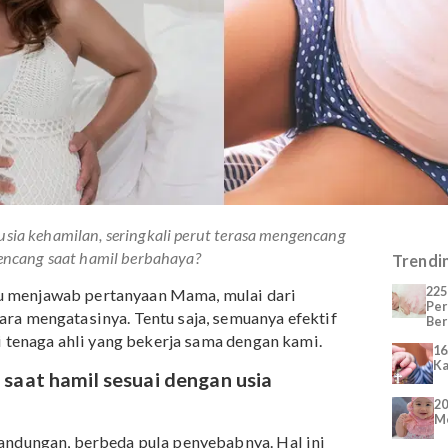
t dan usia kehamilan, seringkali perut terasa mengencang
 perut kencang saat hamil berbahaya?
bantu menjawab pertanyaan Mama, mulai dari
gga cara mengatasinya. Tentu saja, semuanya efektif
asi dari tenaga ahli yang bekerja sama dengan kami.