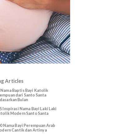
Trending Articles
225 Nama Baptis Bayi Katolik
Perempuan dari Santo Santa
Berdasarkan Bulan
165 Inspirasi Nama Bayi Laki Laki