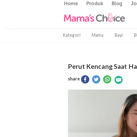
Home
Produk
Blog
Kategori
Mama
Bayi
Perut Kencang Saa
share