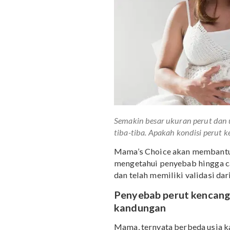
Semakin besar ukuran peru
tiba-tiba. Apakah kondisi
Mama’s Choice akan mem
mengetahui penyebab hin
dan telah memiliki valid