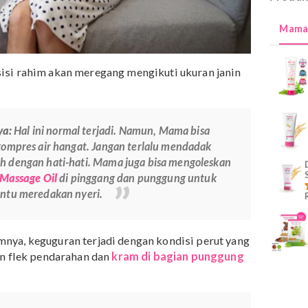
r.
Posisi rahim akan meregang mengikuti ukuran janin
g.
atasinya:
Hal ini normal terjadi. Namun, Mama bisa
gan kompres air hangat. Jangan terlalu mendadak
geraklah dengan hati-hati. Mama juga bisa mengoleskan
axing Massage Oil
di pinggang dan punggung untuk