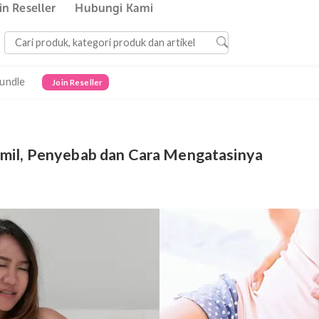
Join Reseller
Hubungi Kami
Bundle
Join Reseller
t Hamil, Penyebab dan Cara Mengatasin