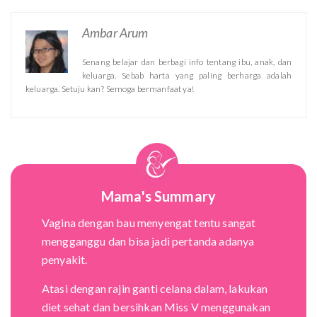
Ambar Arum
Senang belajar dan berbagi info tentang ibu, anak, dan
keluarga. Sebab harta yang paling berharga adalah
keluarga. Setuju kan? Semoga bermanfaat ya!
Mama's Summary
Vagina dengan bau menyengat tentu sangat
mengganggu dan bisa jadi pertanda adanya
penyakit.
Atasi dengan rajin ganti celana dalam, lakukan
diet sehat dan bersihkan Miss V menggunakan