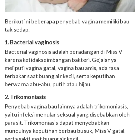
Berikut ini beberapa penyebab vagina memiliki bau
tak sedap.
1. Bacterial vaginosis
Bacterial vaginosis adalah peradangan di Miss V
karena ketidakseimbangan bakteri. Gejalanya
meliputi vagina gatal, vagina bau amis, ada rasa
terbakar saat buang air kecil, serta keputihan
berwarna abu-abu, putih atau hijau.
2. Trikomoniasis
Penyebab vagina bau lainnya adalah trikomoniasis,
yaitu infeksi menular seksual yang disebabkan oleh
parasit. Trikomoniasis dapat menyebabkan
munculnya keputihan berbau busuk, Miss V gatal,
serta sakit saat buang air kecil.