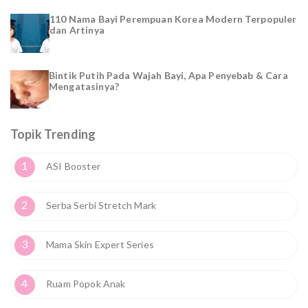
110 Nama Bayi Perempuan Korea Modern Terpopuler
dan Artinya
Bintik Putih Pada Wajah Bayi, Apa Penyebab & Cara
Mengatasinya?
Topik Trending
1
ASI Booster
2
Serba Serbi Stretch Mark
3
Mama Skin Expert Series
4
Ruam Popok Anak