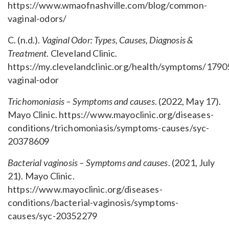
https://www.wmaofnashville.com/blog/common-
vaginal-odors/
C. (n.d.).
Vaginal Odor: Types, Causes, Diagnosis &
Treatment
. Cleveland Clinic.
https://my.clevelandclinic.org/health/symptoms/1790
vaginal-odor
Trichomoniasis – Symptoms and causes
. (2022, May 17).
Mayo Clinic. https://www.mayoclinic.org/diseases-
conditions/trichomoniasis/symptoms-causes/syc-
20378609
Bacterial vaginosis – Symptoms and causes
. (2021, July
21). Mayo Clinic.
https://www.mayoclinic.org/diseases-
conditions/bacterial-vaginosis/symptoms-
causes/syc-20352279