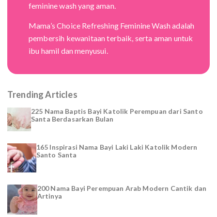
feminine wash yang aman.
Mama’s Choice Refreshing Feminine Wash adalah
pembersih kewanitaan terbaik, serta aman untuk
ibu hamil dan menyusui.
Trending Articles
225 Nama Baptis Bayi Katolik Perempuan dari Santo
Santa Berdasarkan Bulan
165 Inspirasi Nama Bayi Laki Laki Katolik Modern
Santo Santa
200 Nama Bayi Perempuan Arab Modern Cantik dan
Artinya