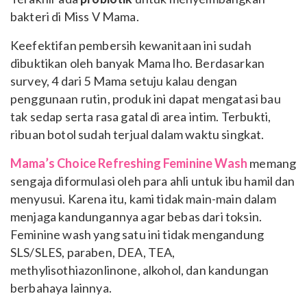
bakteri di Miss V Mama.
Keefektifan pembersih kewanitaan ini sudah
dibuktikan oleh banyak Mama lho. Berdasarkan
survey, 4 dari 5 Mama setuju kalau dengan
penggunaan rutin, produk ini dapat mengatasi bau
tak sedap serta rasa gatal di area intim. Terbukti,
ribuan botol sudah terjual dalam waktu singkat.
Mama’s Choice Refreshing Feminine Wash
memang
sengaja diformulasi oleh para ahli untuk ibu hamil dan
menyusui. Karena itu, kami tidak main-main dalam
menjaga kandungannya agar bebas dari toksin.
Feminine wash yang satu ini tidak mengandung
SLS/SLES, paraben, DEA, TEA,
methylisothiazonlinone, alkohol, dan kandungan
berbahaya lainnya.