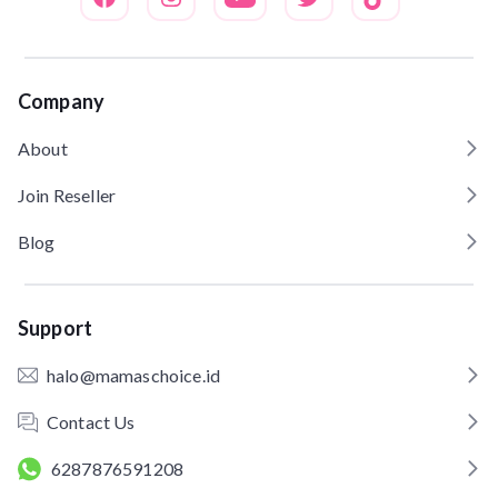
Company
About
Join Reseller
Blog
Support
halo@mamaschoice.id
Contact Us
6287876591208