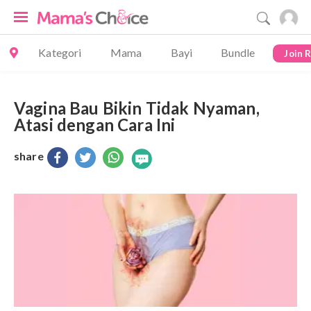
Kategori
Mama
Bayi
Bundle
Join 
Vagina Bau Bikin Tidak Nyaman,
Atasi dengan Cara Ini
share