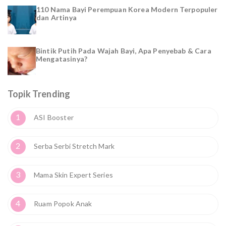
110 Nama Bayi Perempuan Korea Modern Terpopuler
dan Artinya
Bintik Putih Pada Wajah Bayi, Apa Penyebab & Cara
Mengatasinya?
Topik Trending
1
ASI Booster
2
Serba Serbi Stretch Mark
3
Mama Skin Expert Series
4
Ruam Popok Anak