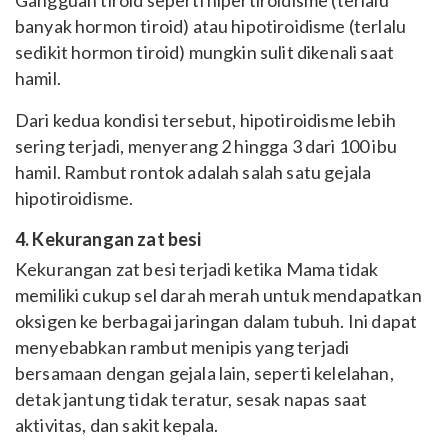
banyak hormon tiroid) atau hipotiroidisme (terlalu
sedikit hormon tiroid) mungkin sulit dikenali saat
hamil.
Dari kedua kondisi tersebut, hipotiroidisme lebih
sering terjadi, menyerang 2 hingga 3 dari 100 ibu
hamil. Rambut rontok adalah salah satu gejala
hipotiroidisme.
4. Kekurangan zat besi
Kekurangan zat besi terjadi ketika Mama tidak
memiliki cukup sel darah merah untuk mendapatkan
oksigen ke berbagai jaringan dalam tubuh. Ini dapat
menyebabkan rambut menipis yang terjadi
bersamaan dengan gejala lain, seperti kelelahan,
detak jantung tidak teratur, sesak napas saat
aktivitas, dan sakit kepala.