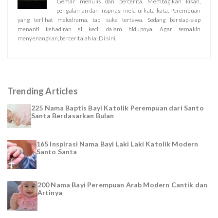
Gemar menulis dan bercerita. Membagikan kisah,
pengalaman dan inspirasi melalui kata-kata. Perempuan
yang terlihat melodrama, tapi suka tertawa. Sedang bersiap-siap
menanti kehadiran si kecil dalam hidupnya. Agar semakin
menyenangkan, berceritalah ia. Di sini.
Trending Articles
225 Nama Baptis Bayi Katolik Perempuan dari Santo
Santa Berdasarkan Bulan
165 Inspirasi Nama Bayi Laki Laki Katolik Modern
Santo Santa
200 Nama Bayi Perempuan Arab Modern Cantik dan
Artinya