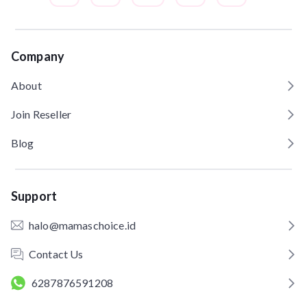
Company
About
Join Reseller
Blog
Support
halo@mamaschoice.id
Contact Us
6287876591208