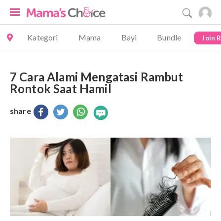
Kategori
Mama
Bayi
Bundle
Join 
7 Cara Alami Mengatasi Rambut
Rontok Saat Hamil
share