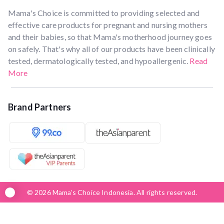
Mama's Choice is committed to providing selected and
effective care products for pregnant and nursing mothers
and their babies, so that Mama's motherhood journey goes
on safely. That's why all of our products have been clinically
tested, dermatologically tested, and hypoallergenic.
Read
More
Brand Partners
© 2026 Mama’s Choice Indonesia. All rights reserved.