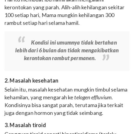
kerontokan yang parah. Alih-alih kehilangan sekitar
100 setiap hari, Mama mungkin kehilangan 300
rambut setiap hari selama hamil.
Kondisi ini umumnya tidak bertahan
lebih dari 6 bulan dan tidak mengakibatkan
kerontokan rambut permanen.
2. Masalah kesehatan
Selain itu, masalah kesehatan mungkin timbul selama
kehamilan, yang mengarah ke
tel
ogen
e
ffluvium
.
Kondisinya bisa sangat parah, terutama jika terkait
juga dengan hormon yang tidak seimbang.
3. Masalah tiroid
Gangguan tiroid seperti hipertiroidisme (terlalu