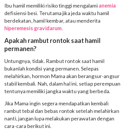
Ibu hamil memiliki risiko tinggi mengalami
anemia
defisiensi besi. Terutama jika jeda waktu hamil
berdekatan, hamil kembar, atau menderita
hiperemesis gravidarum.
Apakah rambut rontok saat hamil
permanen?
Untungnya, tidak. Rambut rontok saat hamil
bukanlah kondisi yang permanen. Selepas
melahirkan, hormon Mama akan berangsur-angsur
stabil kembali. Nah, dalam hal ini, setiap perempuan
tentunya memiliki jangka waktu yang berbeda.
Jika Mama ingin segera mendapatkan kembali
rambut tebal dan bebas rontok setelah melahirkan
nanti, jangan lupa melakukan perawatan dengan
cara-cara berikut ini.