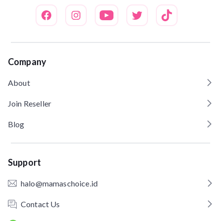
Company
About
Join Reseller
Blog
Support
halo@mamaschoice.id
Contact Us