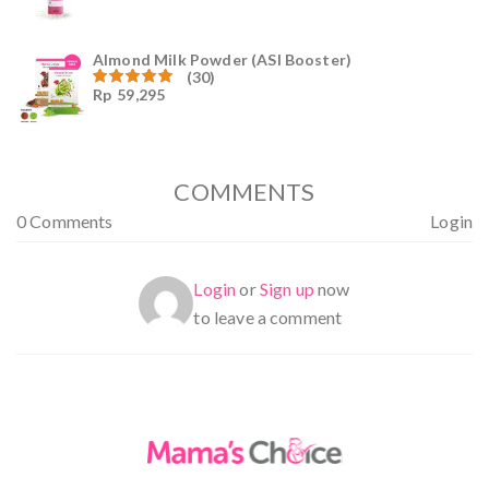
4.94
dari
5
Almond Milk Powder (ASI Booster)
(30)
Rp
59,295
Dinilai
5.00
dari 5
COMMENTS
0 Comments
Login
Login
or
Sign up
now
to leave a comment