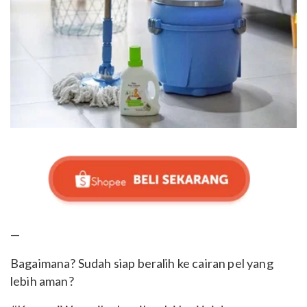
—
Bagaimana? Sudah siap beralih ke cairan pel yang
lebih aman?