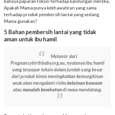
bahaya paparan toksin terhadap kandungan mereka.
Apakah Mama punya kekhawatiran yang sama
terhadap produk pembersih lantai yang sedang
Mama gunakan?
5 Bahan pembersih lantai yang tidak
aman untuk ibu hamil
Melansir dari
Pregnancybirthbaby.org.au, nyatanya ibu hamil
yang terpapar toksin dalam jumlah yang besar
dari produk kimia meningkatkan kemungkinan
anak akan mengalami risiko
kelainan bawaan
atau
masalah kesehatan
di masa mendatang.