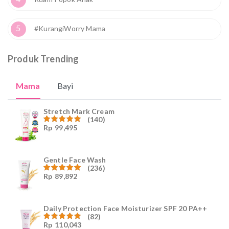
5
#KurangiWorry Mama
Produk Trending
Mama
Bayi
Stretch Mark Cream
(140)
Rp
99,495
Dinilai
4.96
dari
5
Gentle Face Wash
(236)
Rp
89,892
Dinilai
4.96
dari
5
Daily Protection Face Moisturizer SPF 20 PA++
(82)
Rp
110,043
Dinilai