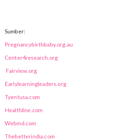
Sumber:
Pregnancybirthbaby.org.au
Center4research.org
Fairview.org
Earlylearningleaders.org
Tyentusa.com
Healthline.com
Webmd.com
Thebetterindia.com