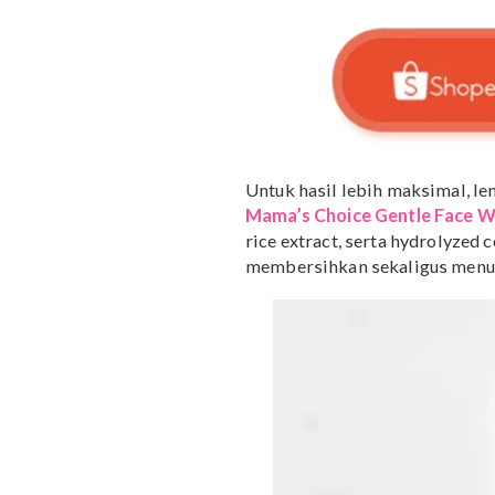
Diskon 29% untuk Da