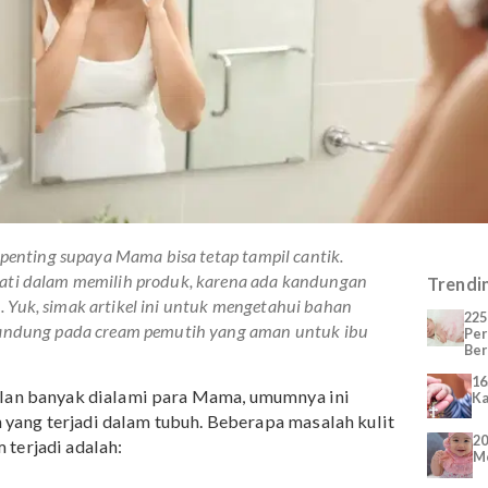
 tentu penting supaya Mama bisa tetap tampil cantik.
hati-hati dalam memilih produk, karena ada kandungan
anin. Yuk, simak artikel ini untuk mengetahui bahan
eh terkandung pada cream pemutih yang aman untuk ibu