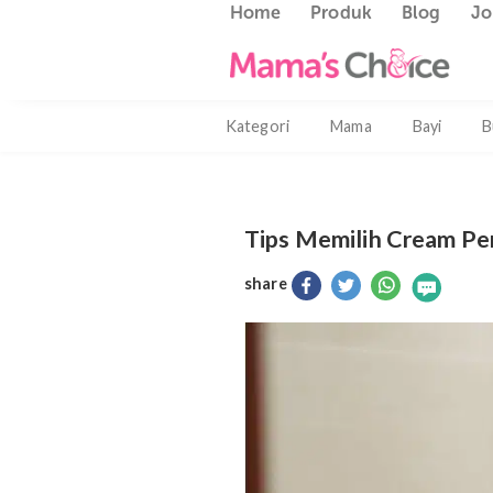
Home
Produk
Blog
Kategori
Mama
Bayi
Tips Memilih Crea
share