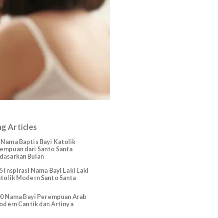
Trending Articles
225 Nama Baptis Bayi Katolik
Perempuan dari Santo Santa
Berdasarkan Bulan
165 Inspirasi Nama Bayi Laki Laki