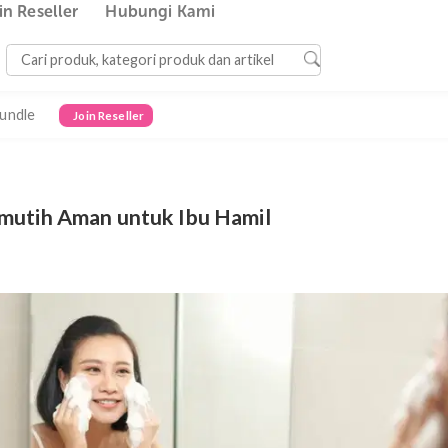
Join Reseller
Hubungi Kami
Bundle
Join Reseller
m Pemutih Aman untuk Ibu Hamil