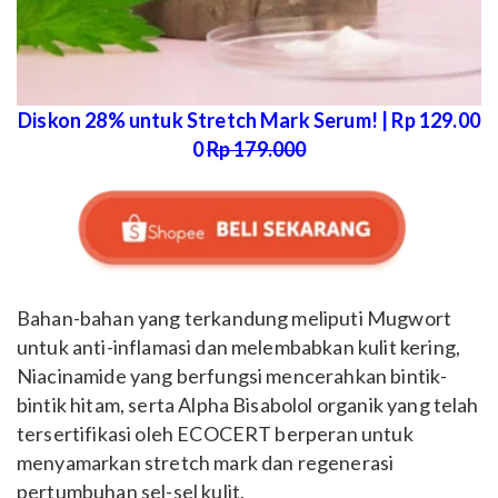
Diskon 28% untuk Stretch Mark Serum! | Rp 129.00
0
Rp 179.000
Bahan-bahan yang terkandung meliputi Mugwort
untuk anti-inflamasi dan melembabkan kulit kering,
Niacinamide yang berfungsi mencerahkan bintik-
bintik hitam, serta Alpha Bisabolol organik yang telah
tersertifikasi oleh ECOCERT berperan untuk
menyamarkan stretch mark dan regenerasi
pertumbuhan sel-sel kulit.