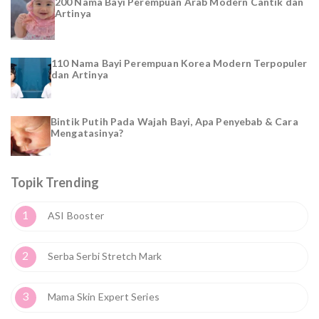
200 Nama Bayi Perempuan Arab Modern Cantik dan
Artinya
110 Nama Bayi Perempuan Korea Modern Terpopuler
dan Artinya
Bintik Putih Pada Wajah Bayi, Apa Penyebab & Cara
Mengatasinya?
Topik Trending
1
ASI Booster
2
Serba Serbi Stretch Mark
3
Mama Skin Expert Series