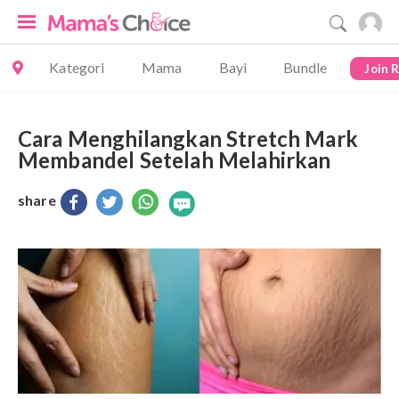
Kategori
Mama
Bayi
Bundle
Join 
Cara Menghilangkan Stretch Mark
Membandel Setelah Melahirkan
share