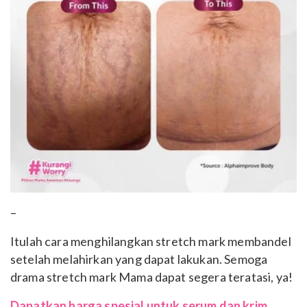
–
Itulah cara menghilangkan stretch mark membandel
setelah melahirkan yang dapat lakukan. Semoga
drama stretch mark Mama dapat segera teratasi, ya!
Dapatkan harga spesial untuk serum dan krim