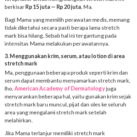
berkisar
Rp 15 juta — Rp 20 juta
, Ma.
Bagi Mama yang memilih perawatan medis, memang
tidak diketahui secara pasti berapa lama stretch
mark bisa hilang. Sebab hal ini tergantung pada
intensitas Mama melakukan perawatannya.
3. Menggunakan krim, serum, atau lotion di area
stretch mark
Ma, penggunaan beberapa produk seperti krim dan
serum dapat membantu menyamarkan stretch mark,
lho.
American Academy of Dermatology
juga
menyarankan beberapa hal, yaitu gunakan krim sejak
stretch mark baru muncul, pijat dan oles ke seluruh
area yang mengalami stretch mark setelah
melahirkan.
Jika Mama terlanjur memiliki stretch mark