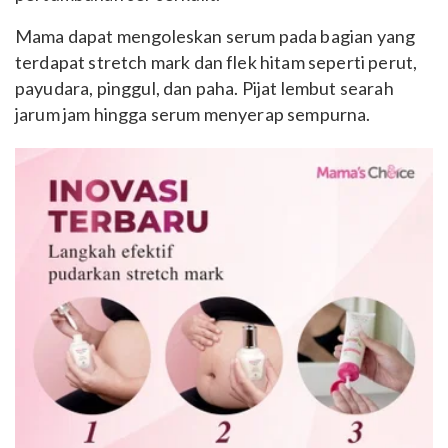
Mama dapat mengoleskan serum pada bagian yang
terdapat stretch mark dan flek hitam seperti perut,
payudara, pinggul, dan paha. Pijat lembut searah
jarum jam hingga serum menyerap sempurna.