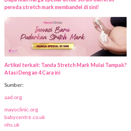
pereda stretch mark membandel di sini!
Artikel terkait: Tanda Stretch Mark Mulai Tampak?
Atasi Dengan 4 Cara ini
Sumber:
aad.org
mayoclinic.org
babycentre.co.uk
nhs.uk