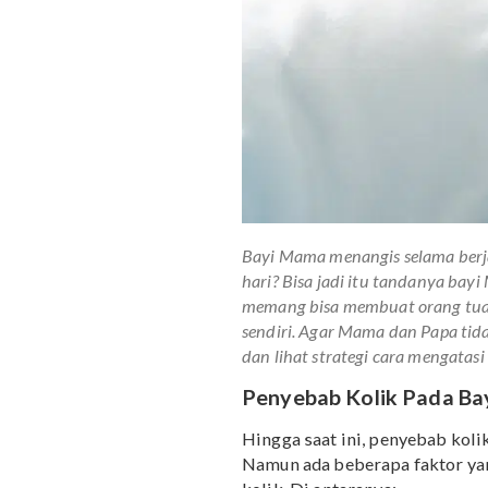
Bayi Mama menangis selama
hari? Bisa jadi itu tandan
memang bisa membuat oran
sendiri. Agar Mama dan Pap
dan lihat strategi cara men