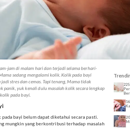
 berjam-jam di malam hari dan terjadi selama berhari-
ya bayi Mama sedang mengalami kolik. Kolik pada bayi
g tua jadi stres dan cemas.
Tapi tenang, Mama tidak
a tidak panik, yuk kenali dulu masalah kolik secara lengka
gatasi kolik pada bayi.