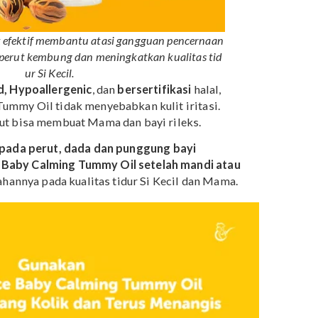
i kolik efektif membantu atasi gangguan pencernaan
ngkan perut kembung dan meningkatkan kualitas tid