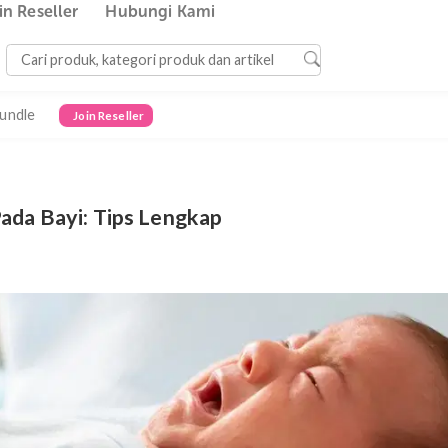
Join Reseller
Hubungi Kami
Bundle
Join Reseller
lik Pada Bayi: Tips Lengkap