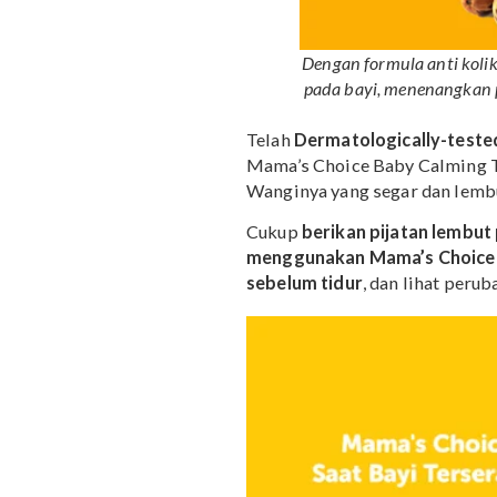
Dengan formula ant
pada bayi, menena