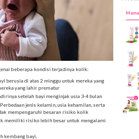
uju mengenai beberapa kondisi terjadinya kolik:
etika bayi berusia di atas 2 minggu untuk mereka yang