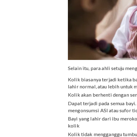
Selain itu, para ahli set
Kolik biasanya terjadi k