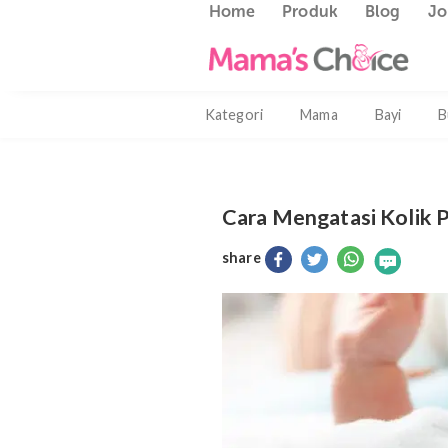
Home
Produk
Blog
Kategori
Mama
Bayi
Cara Mengatasi Ko
share