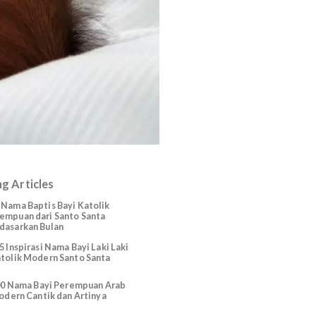
Trending Articles
225 Nama Baptis Bayi Katolik
p
Perempuan dari Santo Santa
Berdasarkan Bulan
165 Inspirasi Nama Bayi Laki Laki