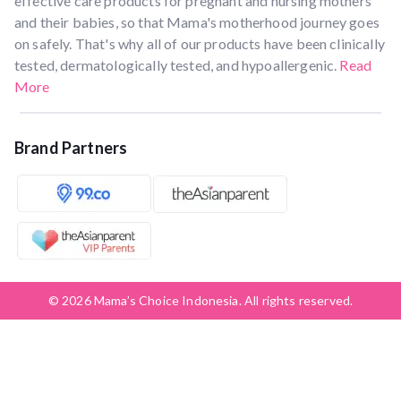
effective care products for pregnant and nursing mothers
and their babies, so that Mama's motherhood journey goes
on safely. That's why all of our products have been clinically
tested, dermatologically tested, and hypoallergenic.
Read
More
Brand Partners
© 2026 Mama’s Choice Indonesia. All rights reserved.