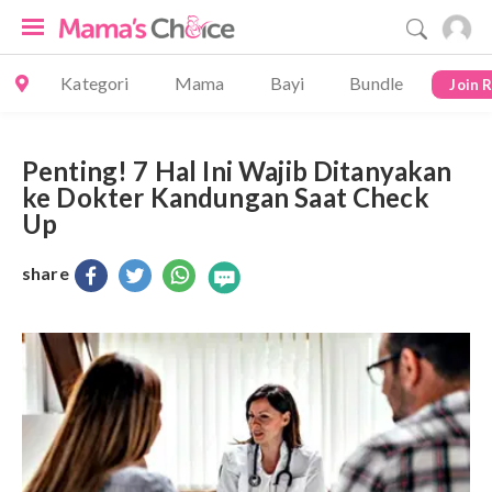
Kategori
Mama
Bayi
Bundle
Join 
Penting! 7 Hal Ini Wajib Ditanyakan
ke Dokter Kandungan Saat Check
Up
share