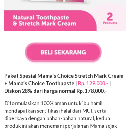
Paket Spesial Mama’s Choice Stretch Mark Cream
+ Mama’s Choice Toothpaste |
Rp. 129,000,-
|
Diskon 28% dari harga normal Rp. 178,000,-
Diformulasikan 100% aman untuk ibu hamil,
mendapatkan sertifikasi halal dari MUI, serta
diperkaya dengan bahan-bahan natural, kedua
produk ini akan menemani perjalanan Mama sejak