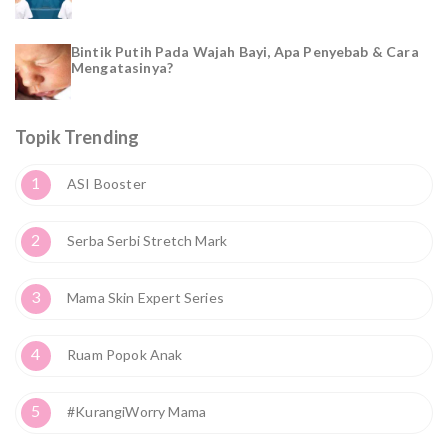
Bintik Putih Pada Wajah Bayi, Apa Penyebab & Cara
Mengatasinya?
Topik Trending
1
ASI Booster
2
Serba Serbi Stretch Mark
3
Mama Skin Expert Series
4
Ruam Popok Anak
5
#KurangiWorry Mama