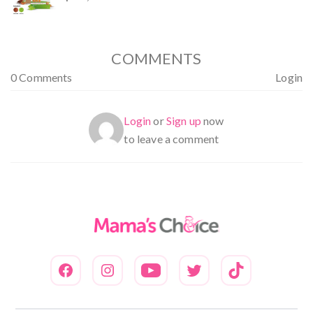
Dinilai
5.00
dari 5
COMMENTS
0 Comments
Login
Login
or
Sign up
now
to leave a comment