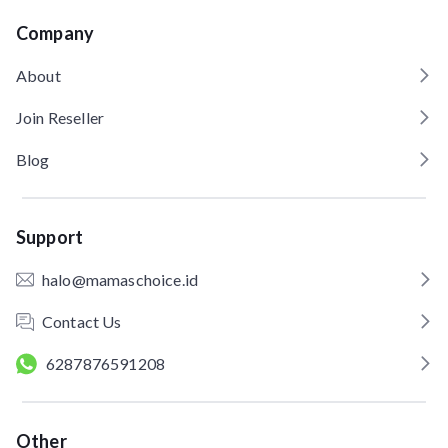
Company
About
Join Reseller
Blog
Support
halo@mamaschoice.id
Contact Us
6287876591208
Other