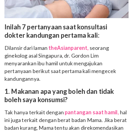
Inilah 7 pertanyaan saat konsultasi
dokter kandungan pertama kali:
Dilansir dari laman
theAsianparent,
seorang
ginekolog asal Singapura, dr. Gordon Lim
menyarankan ibu hamil untuk mengajukan
pertanyaan berikut saat pertama kali mengecek
kandungannya.
1. Makanan apa yang boleh dan tidak
boleh saya konsumsi?
Tak hanya terkait dengan
pantangan saat hamil,
hal
ini juga terkait dengan berat badan Mama. Jika berat
badan kurang, Mama tentu akan direkomendasikan