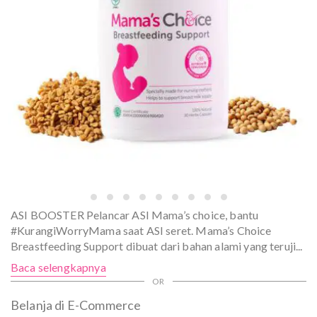
ASI BOOSTER Pelancar ASI Mama’s choice, bantu
#KurangiWorryMama saat ASI seret. Mama’s Choice
Breastfeeding Support dibuat dari bahan alami yang teruji
...
Baca selengkapnya
Belanja di E-Commerce