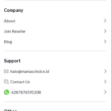
Company
About
Join Reseller
Blog
Support
halo@mamaschoice.id
Contact Us
6287876591208