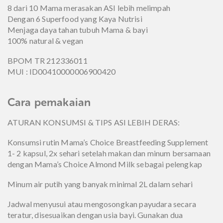
8 dari 10 Mama merasakan ASI lebih melimpah
Dengan 6 Superfood yang Kaya Nutrisi
Menjaga daya tahan tubuh Mama & bayi
100% natural & vegan
BPOM TR 212336011
MUI : ID00410000006900420
Cara pemakaian
ATURAN KONSUMSI & TIPS ASI LEBIH DERAS:
Konsumsi rutin Mama’s Choice Breastfeeding Supplement
1- 2 kapsul, 2x sehari setelah makan dan minum bersamaan
dengan Mama’s Choice Almond Milk sebagai pelengkap
Minum air putih yang banyak minimal 2L dalam sehari
Jadwal menyusui atau mengosongkan payudara secara
teratur, disesuaikan dengan usia bayi. Gunakan dua