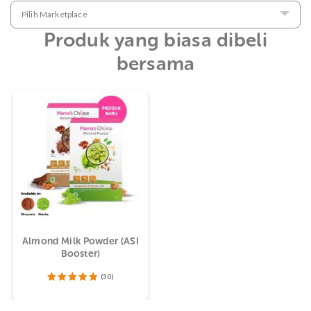
Pilih Marketplace
Produk yang biasa dibeli
bersama
Almond Milk Powder (ASI
Booster)
(30)
Dinilai
5.00
dari
5