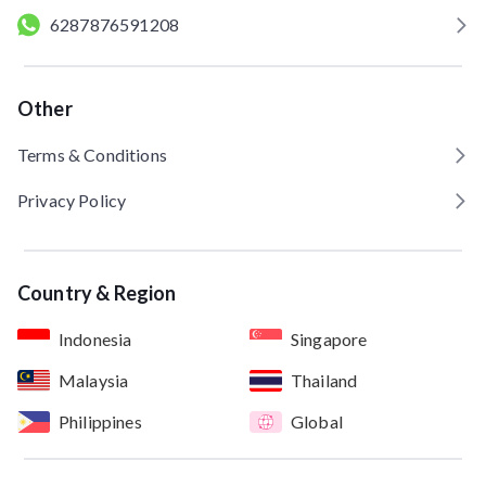
6287876591208
Other
Terms & Conditions
Privacy Policy
Country & Region
Indonesia
Singapore
Malaysia
Thailand
Philippines
Global