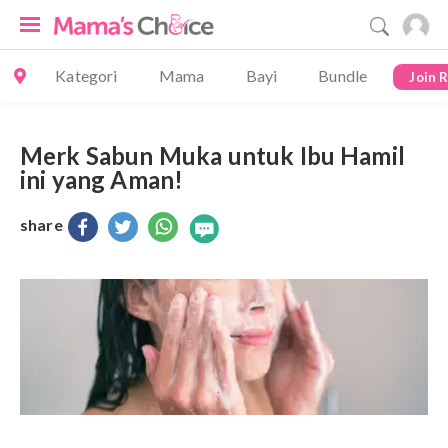
Kategori
Mama
Bayi
Bundle
Join 
Merk Sabun Muka untuk Ibu Hamil
ini yang Aman!
share