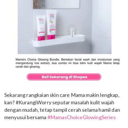
Sekarang rangkaian skin care Mama makin lengkap,
kan? #KurangiWorry seputar masalah kulit wajah
dengan mudah, tetap tampil cerah selama hamil dan
menyusui bersama
#MamasChoiceGlowingSeries