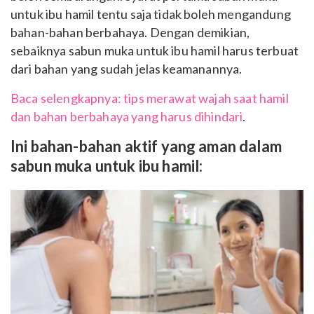
untuk ibu hamil tentu saja tidak boleh mengandung
bahan-bahan berbahaya. Dengan demikian,
sebaiknya sabun muka untuk ibu hamil harus terbuat
dari bahan yang sudah jelas keamanannya.
Baca selengkapnya: tips merawat wajah saat hamil
dan bahan berbahaya yang harus dihindari
.
Ini bahan-bahan aktif yang aman dalam
sabun muka untuk ibu hamil: