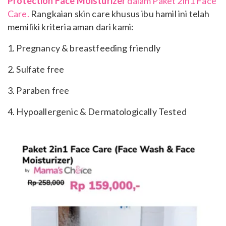
Protection Face Moisturizer
dalam Paket 2in1 Face
Care.
Rangkaian skin care khusus ibu hamil ini telah
memiliki kriteria aman dari kami:
1. Pregnancy & breastfeeding friendly
2. Sulfate free
3. Paraben free
4. Hypoallergenic & Dermatologically Tested