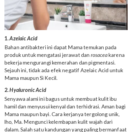
1.
Azelaic Acid
Bahan antibakteri ini dapat Mama temukan pada
produk untuk mengatasi jerawat dan
rosacea
karena
bekerja mengurangi kemerahan dan pigmentasi.
Sejauh ini, tidak ada efek negatif Azelaic Acid untuk
Mama maupun Si Kecil.
2.
Hyaluronic Acid
Senyawa alami ini bagus untuk membuat kulit ibu
hamil dan menyusui kenyal dan terhidrasi. Aman bagi
Mama maupun bayi. Cara kerjanya tergolong unik,
lho, Ma. Mengunci kelembapan kulit wajah dari
dalam. Salah satu kandungan yang paling bermanfaat