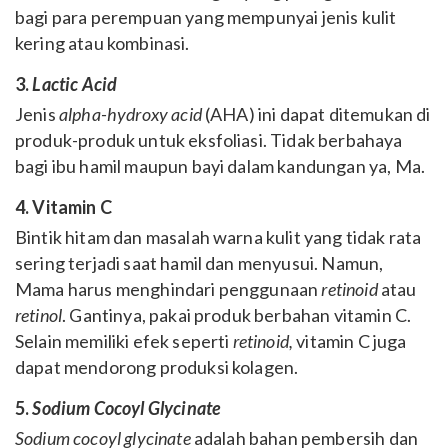
bagi para perempuan yang mempunyai jenis kulit
kering atau kombinasi.
3.
Lactic Acid
Jenis
alpha-hydroxy acid
(AHA) ini dapat ditemukan di
produk-produk untuk eksfoliasi. Tidak berbahaya
bagi ibu hamil maupun bayi dalam kandungan ya, Ma.
4. Vitamin C
Bintik hitam dan masalah warna kulit yang tidak rata
sering terjadi saat hamil dan menyusui. Namun,
Mama harus menghindari penggunaan
retinoid
atau
retinol
. Gantinya, pakai produk berbahan vitamin C.
Selain memiliki efek seperti
retinoid,
vitamin C juga
dapat mendorong produksi kolagen.
5.
Sodium Cocoyl Glycinate
Sodium cocoyl glycinate
adalah bahan pembersih dan