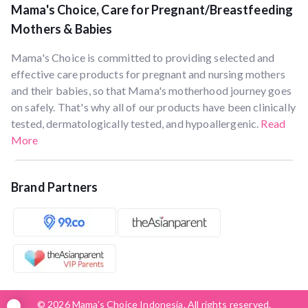
Mama's Choice, Care for Pregnant/Breastfeeding
Mothers & Babies
Mama's Choice is committed to providing selected and
effective care products for pregnant and nursing mothers
and their babies, so that Mama's motherhood journey goes
on safely. That's why all of our products have been clinically
tested, dermatologically tested, and hypoallergenic.
Read
More
Brand Partners
© 2026 Mama’s Choice Indonesia. All rights reserved.