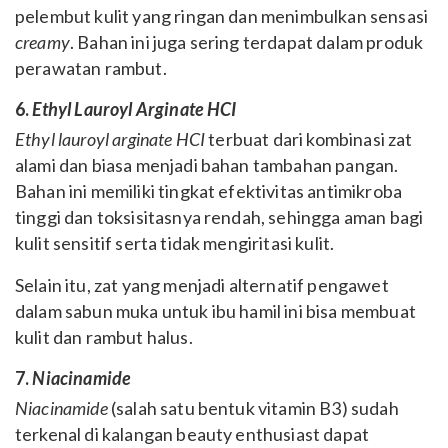
pelembut kulit yang ringan dan menimbulkan sensasi
creamy
. Bahan ini juga sering terdapat dalam produk
perawatan rambut.
6.
Ethyl Lauroyl Arginate HCI
Ethyl lauroyl arginate HCI
terbuat dari kombinasi zat
alami dan biasa menjadi bahan tambahan pangan.
Bahan ini memiliki tingkat efektivitas antimikroba
tinggi dan toksisitasnya rendah, sehingga aman bagi
kulit sensitif serta tidak mengiritasi kulit.
Selain itu, zat yang menjadi alternatif pengawet
dalam sabun muka untuk ibu hamil ini bisa membuat
kulit dan rambut halus.
7.
Niacinamide
Niacinamide
(salah satu bentuk vitamin B3) sudah
terkenal di kalangan beauty enthusiast dapat