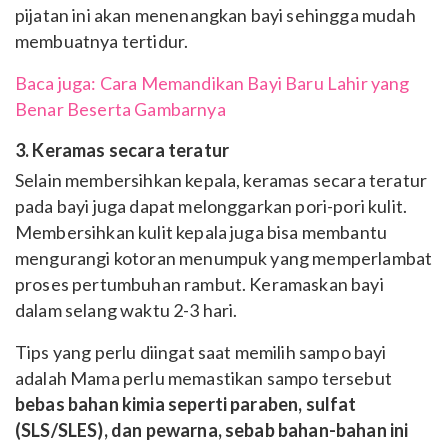
pijatan ini akan menenangkan bayi sehingga mudah
membuatnya tertidur.
Baca juga: Cara Memandikan Bayi Baru Lahir yang
Benar Beserta Gambarnya
3. Keramas secara teratur
Selain membersihkan kepala, keramas secara teratur
pada bayi juga dapat melonggarkan pori-pori kulit.
Membersihkan kulit kepala juga bisa membantu
mengurangi kotoran menumpuk yang memperlambat
proses pertumbuhan rambut. Keramaskan bayi
dalam selang waktu 2-3 hari.
Tips yang perlu diingat saat memilih sampo bayi
adalah Mama perlu memastikan sampo tersebut
bebas bahan kimia seperti paraben, sulfat
(SLS/SLES), dan pewarna, sebab bahan-bahan ini