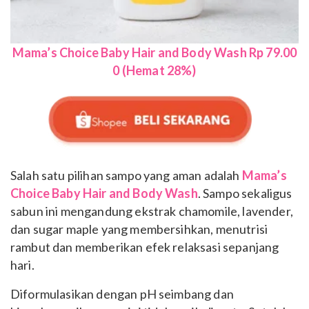
Mama’s Choice Baby Hair and Body Wash Rp 79.00
0 (Hemat 28%)
Salah satu pilihan sampo yang aman adalah
Mama’s
Choice Baby Hair and Body Wash
. Sampo sekaligus
sabun ini mengandung ekstrak chamomile, lavender,
dan sugar maple yang membersihkan, menutrisi
rambut dan memberikan efek relaksasi sepanjang
hari.
Diformulasikan dengan pH seimbang dan