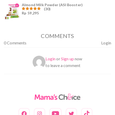
Almond Milk Powder (ASI Booster)
(30)
Rp
59,295
Dinilai
5.00
dari 5
COMMENTS
0 Comments
Login
Login
or
Sign up
now
to leave a comment