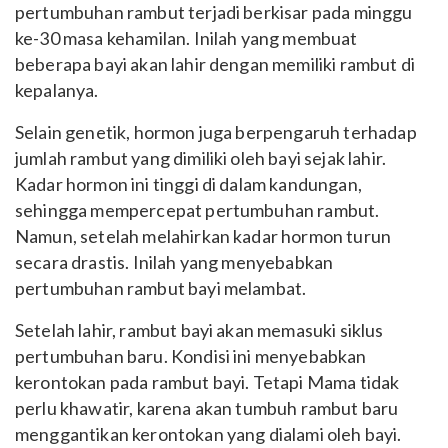
pertumbuhan rambut terjadi berkisar pada minggu
ke-30 masa kehamilan. Inilah yang membuat
beberapa bayi akan lahir dengan memiliki rambut di
kepalanya.
Selain genetik, hormon juga berpengaruh terhadap
jumlah rambut yang dimiliki oleh bayi sejak lahir.
Kadar hormon ini tinggi di dalam kandungan,
sehingga mempercepat pertumbuhan rambut.
Namun, setelah melahirkan kadar hormon turun
secara drastis. Inilah yang menyebabkan
pertumbuhan rambut bayi melambat.
Setelah lahir, rambut bayi akan memasuki siklus
pertumbuhan baru. Kondisi ini menyebabkan
kerontokan pada rambut bayi. Tetapi Mama tidak
perlu khawatir, karena akan tumbuh rambut baru
menggantikan kerontokan yang dialami oleh bayi.