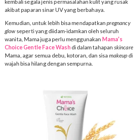
kembali segala jenis permasalahan kulit yang rusak
akibat paparan sinar UV yang berbahaya.
Kemudian, untuk lebih bisa mendapatkan
pregnancy
glow
seperti yang diidam-idamkan oleh seluruh
wanita, Mama juga perlu menggunakan
Mama’s
Choice Gentle Face Wash
di dalam tahapan
skincare
Mama, agar semua debu, kotoran, dan sisa
makeup
di
wajah bisa hilang dengan sempurna.