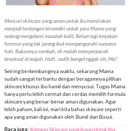
Mencari skincare yang aman untuk ibu hamil akan
menjadi tantangan tersendiri untuk para Mama yang
sedang mengalami masalah kulit. Belum lagi lonjakan
hormon yang tak jarang ikut mempengaruhi suasana
hati. Bukannya sembuh, eh malah memperparah
breakout di wajah. Huft.. sedih banget nggak sih, Ma?
Seiring berkembangnya waktu, sekarang Mama
sudah sangat terbantu dengan beragamnya pilihan
skincare
khusus ibu hamil dan menyusui. Tugas Mama
hanya perlu lebih cermat dan cerdas memilih formula
skincare
yang benar-benar aman digunakan. Agar
lebih paham, kali ini, mari kita bahas
skincare
seperti
apa yang aman digunakan oleh Bumil dan Busui.
Baca juga
:
Kategori Skincare yang Aman Untuk Ibu