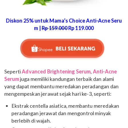
Diskon 25% untuk Mama’s Choice Anti-Acne Seru
m |
Rp 159.000
Rp 119.000
Seperti
Advanced Brightening Serum
,
Anti-Acne
Serum
juga memiliki kandungan terbaik dan alami
yang dapat membantu meredakan peradangan dan
mengempeskan jerawat sejak hari ke-3, seperti:
Ekstrak centella asiatica, membantu meredakan
peradangan jerawat dan mengontrol minyak
berlebih di wajah.