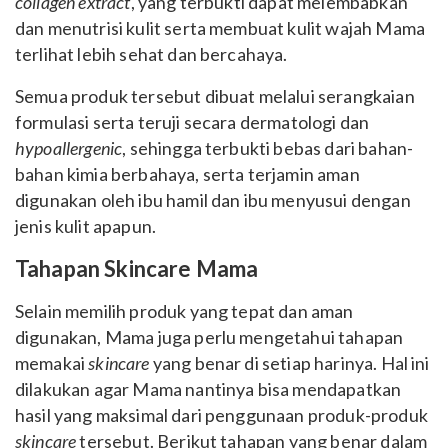
collagen extract
, yang terbukti dapat melembabkan
dan menutrisi kulit serta membuat kulit wajah Mama
terlihat lebih sehat dan bercahaya.
Semua produk tersebut dibuat melalui serangkaian
formulasi serta teruji secara dermatologi dan
hypoallergenic
, sehingga terbukti bebas dari bahan-
bahan kimia berbahaya, serta terjamin aman
digunakan oleh ibu hamil dan ibu menyusui dengan
jenis kulit apapun.
Tahapan Skincare Mama
Selain memilih produk yang tepat dan aman
digunakan, Mama juga perlu mengetahui tahapan
memakai
skincare
yang benar di setiap harinya. Hal ini
dilakukan agar Mama nantinya bisa mendapatkan
hasil yang maksimal dari penggunaan produk-produk
skincare
tersebut. Berikut tahapan yang benar dalam