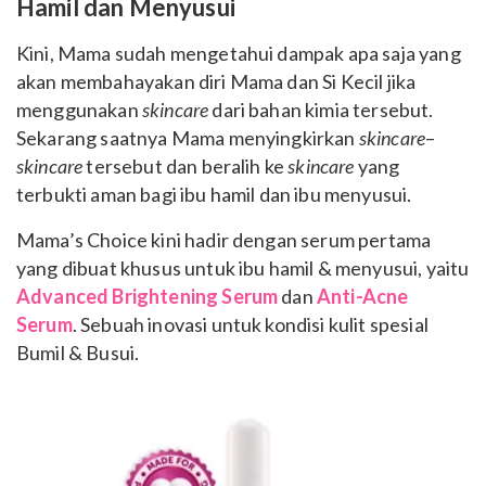
Hamil dan Menyusui
Kini, Mama sudah mengetahui dampak apa saja yang
akan membahayakan diri Mama dan Si Kecil jika
menggunakan
skincare
dari bahan kimia tersebut.
Sekarang saatnya Mama menyingkirkan
skincare
–
skincare
tersebut dan beralih ke
skincare
yang
terbukti aman bagi ibu hamil dan ibu menyusui.
Mama’s Choice kini hadir dengan serum pertama
yang dibuat khusus untuk ibu hamil & menyusui, yaitu
Advanced Brightening Serum
dan
Anti-Acne
Serum
. Sebuah inovasi untuk kondisi kulit spesial
Bumil & Busui.