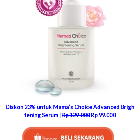
Diskon 23% untuk Mama’s Choice Advanced Brigh
tening Serum |
Rp 129.000
Rp 99.000