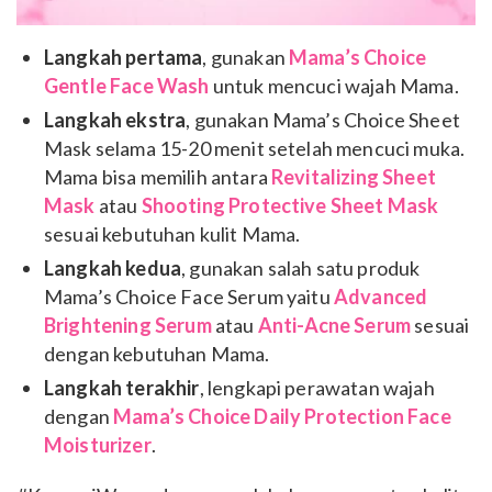
Langkah pertama
, gunakan
Mama’s Choice
Gentle Face Wash
untuk mencuci wajah Mama.
Langkah ekstra
, gunakan Mama’s Choice Sheet
Mask selama 15-20 menit setelah mencuci muka.
Mama bisa memilih antara
Revitalizing Sheet
Mask
atau
Shooting Protective Sheet Mask
sesuai kebutuhan kulit Mama.
Langkah kedua
, gunakan salah satu produk
Mama’s Choice Face Serum yaitu
Advanced
Brightening Serum
atau
Anti-Acne Serum
sesuai
dengan kebutuhan Mama.
Langkah terakhir
, lengkapi perawatan wajah
dengan
Mama’s Choice Daily Protection Face
Moisturizer
.