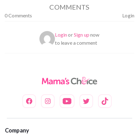
COMMENTS
0 Comments
Login
Login
or
Sign up
now
to leave a comment
Company