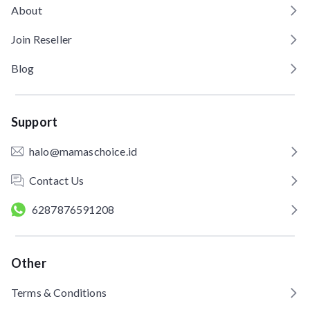
About
Join Reseller
Blog
Support
halo@mamaschoice.id
Contact Us
6287876591208
Other
Terms & Conditions