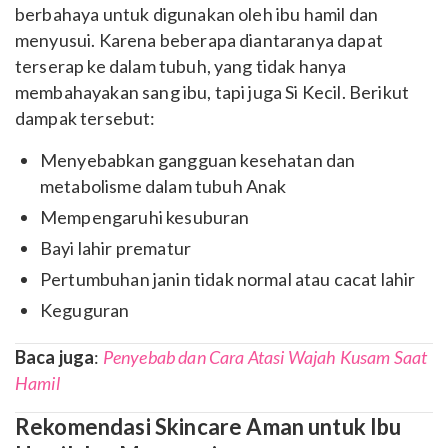
berbahaya untuk digunakan oleh ibu hamil dan
menyusui. Karena beberapa diantaranya dapat
terserap ke dalam tubuh, yang tidak hanya
membahayakan sang ibu, tapi juga Si Kecil. Berikut
dampak tersebut:
Menyebabkan gangguan kesehatan dan
metabolisme dalam tubuh Anak
Mempengaruhi kesuburan
Bayi lahir prematur
Pertumbuhan janin tidak normal atau cacat lahir
Keguguran
Baca juga
:
Penyebab dan Cara Atasi Wajah Kusam Saat
Hamil
Rekomendasi Skincare Aman untuk Ibu