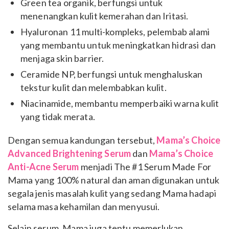
Green tea organik, berfungsi untuk
menenangkan kulit kemerahan dan Iritasi.
Hyaluronan 11 multi-kompleks, pelembab alami
yang membantu untuk meningkatkan hidrasi dan
menjaga skin barrier.
Ceramide NP, berfungsi untuk menghaluskan
tekstur kulit dan melembabkan kulit.
Niacinamide, membantu memperbaiki warna kulit
yang tidak merata.
Dengan semua kandungan tersebut,
Mama’s Choice
Advanced Brightening Serum
dan
Mama’s Choice
Anti-Acne Serum
menjadi The #1 Serum Made For
Mama yang 100% natural dan aman digunakan untuk
segala jenis masalah kulit yang sedang Mama hadapi
selama masa kehamilan dan menyusui.
Selain serum, Mama juga tentu memerlukan