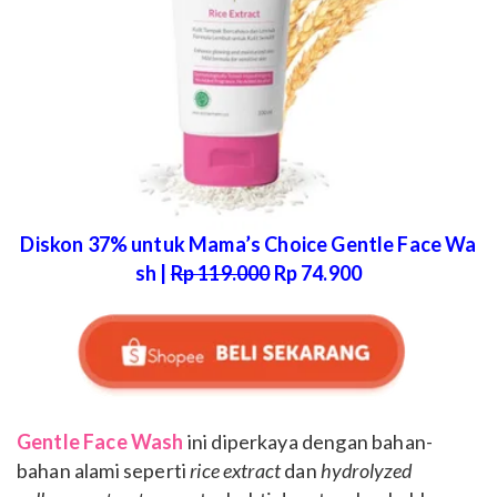
Diskon 37% untuk Mama’s Choice Gentle Face Wa
sh |
Rp 119.000
Rp 74.900
Gentle Face Wash
ini diperkaya dengan bahan-
bahan alami seperti
rice extract
dan
hydrolyzed