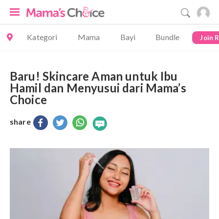
Kategori
Mama
Bayi
Bundle
Join 
Baru! Skincare Aman untuk Ibu
Hamil dan Menyusui dari Mama’s
Choice
share