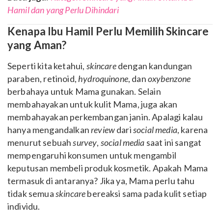
Hamil dan yang Perlu Dihindari
Kenapa Ibu Hamil Perlu Memilih Skincare
yang Aman?
Seperti kita ketahui,
skincare
dengan kandungan
paraben, retinoid,
hydroquinone
, dan
oxybenzone
berbahaya untuk Mama gunakan. Selain
membahayakan untuk kulit Mama, juga akan
membahayakan perkembangan janin. Apalagi kalau
hanya mengandalkan
review
dari
social media
, karena
menurut sebuah
survey
,
social media
saat ini sangat
mempengaruhi konsumen untuk mengambil
keputusan membeli produk kosmetik. Apakah Mama
termasuk di antaranya? Jika ya, Mama perlu tahu
tidak semua
skincare
bereaksi sama pada kulit setiap
individu.