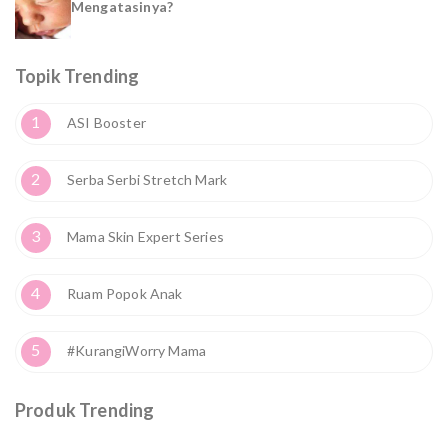
Mengatasinya?
Topik Trending
1
ASI Booster
2
Serba Serbi Stretch Mark
3
Mama Skin Expert Series
4
Ruam Popok Anak
5
#KurangiWorry Mama
Produk Trending