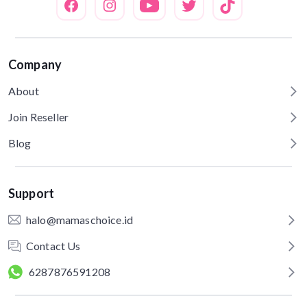
Company
About
Join Reseller
Blog
Support
halo@mamaschoice.id
Contact Us
6287876591208