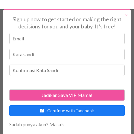
×
Sign up now to get started on making the right
decisions for you and your baby. It’s free!
Jadikan Saya VIP Mama!
Continue with Facebook
Sudah punya akun?
Masuk