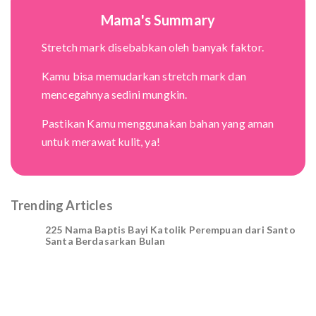
Mama's Summary
Stretch mark disebabkan oleh banyak faktor.
Kamu bisa memudarkan stretch mark dan
mencegahnya sedini mungkin.
Pastikan Kamu menggunakan bahan yang aman
untuk merawat kulit, ya!
Trending Articles
225 Nama Baptis Bayi Katolik Perempuan dari Santo
Santa Berdasarkan Bulan