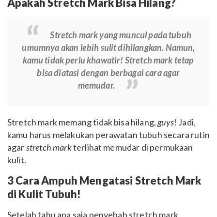
Apakah Stretch Mark Bisa Hilang?
Stretch mark yang muncul pada tubuh
umumnya akan lebih sulit dihilangkan. Namun,
kamu tidak perlu khawatir! Stretch mark tetap
bisa diatasi dengan berbagai cara agar
memudar.
Stretch mark memang tidak bisa hilang,
guys
! Jadi,
kamu harus melakukan perawatan tubuh secara rutin
agar
stretch mark
terlihat memudar di permukaan
kulit.
3 Cara Ampuh Mengatasi Stretch Mark
di Kulit Tubuh!
Setelah tahu apa saja penyebab stretch mark,