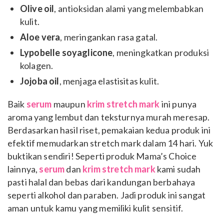
Olive oil
, antioksidan alami yang melembabkan
kulit.
Aloe vera
, meringankan rasa gatal.
Lypobelle soyaglicone
, meningkatkan produksi
kolagen.
Jojoba oil
, menjaga elastisitas kulit.
Baik
serum
maupun
krim stretch mark
ini punya
aroma yang lembut dan teksturnya murah meresap.
Berdasarkan hasil riset, pemakaian kedua produk ini
efektif memudarkan stretch mark dalam 14 hari. Yuk
buktikan sendiri! Seperti produk Mama’s Choice
lainnya,
serum
dan
krim stretch mark
kami sudah
pasti halal dan bebas dari kandungan berbahaya
seperti alkohol dan paraben. Jadi produk ini sangat
aman untuk kamu yang memiliki kulit sensitif.