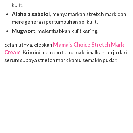
kulit.
Alpha bisabolol
, menyamarkan stretch mark dan
meregenerasi pertumbuhan sel kulit.
Mugwort
, melembabkan kulit kering.
Selanjutnya, oleskan
Mama’s Choice Stretch Mark
Cream
. Krim ini membantu memaksimalkan kerja dari
serum supaya stretch mark kamu semakin pudar.