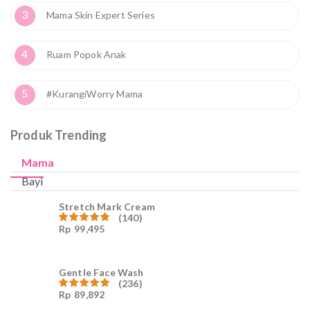
3
Mama Skin Expert Series
4
Ruam Popok Anak
5
#KurangiWorry Mama
Produk Trending
Mama
Bayi
Stretch Mark Cream
(140)
Rp
99,495
Dinilai
4.96
dari
5
Gentle Face Wash
(236)
Rp
89,892
Dinilai
4.96
dari