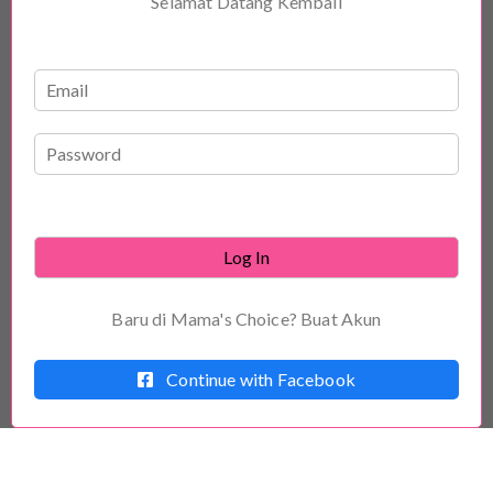
Selamat Datang Kembali
Forgot Password?
Baru di Mama's Choice?
Buat Akun
Continue with Facebook