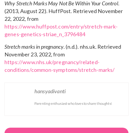
Why Stretch Marks May Not Be Within Your Control
.
(2013, August 22). HuffPost. Retrieved November
22, 2022, from
https://www.huffpost.com/entry/stretch-mark-
genes-genetics-striae_n_3796484
Stretch marks in pregnancy
. (n.d.). nhs.uk. Retrieved
November 23, 2022, from
https://www.nhs.uk/pregnancy/related-
conditions/common-symptoms/stretch-marks/
hansyadivanti
Parenting enthusiast who loves to share thoughts!