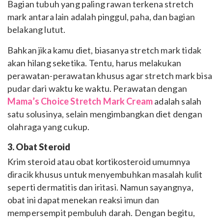
Bagian tubuh yang paling rawan terkena stretch
mark antara lain adalah pinggul, paha, dan bagian
belakang lutut.
Bahkan jika kamu diet, biasanya stretch mark tidak
akan hilang seketika. Tentu, harus melakukan
perawatan-perawatan khusus agar stretch mark bisa
pudar dari waktu ke waktu. Perawatan dengan
Mama’s Choice Stretch Mark Cream
adalah salah
satu solusinya, selain mengimbangkan diet dengan
olahraga yang cukup.
3. Obat Steroid
Krim steroid atau obat kortikosteroid umumnya
diracik khusus untuk menyembuhkan masalah kulit
seperti dermatitis dan iritasi. Namun sayangnya,
obat ini dapat menekan reaksi imun dan
mempersempit pembuluh darah. Dengan begitu,