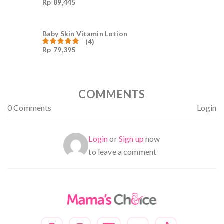
Rp
89,445
Dinilai
4.99
dari 5
Baby Skin Vitamin Lotion
(4)
Rp
79,395
Dinilai
5.00
dari 5
COMMENTS
0 Comments
Login
Login
or
Sign up
now
to leave a comment