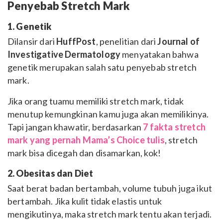
Penyebab Stretch Mark
1. Genetik
Dilansir dari
HuffPost
, penelitian dari
Journal of
Investigative Dermatology
menyatakan bahwa
genetik merupakan salah satu penyebab stretch
mark.
Jika orang tuamu memiliki stretch mark, tidak
menutup kemungkinan kamu juga akan memilikinya.
Tapi jangan khawatir, berdasarkan
7 fakta stretch
mark yang pernah Mama’s Choice tulis
, stretch
mark bisa dicegah dan disamarkan, kok!
2. Obesitas dan Diet
Saat berat badan bertambah, volume tubuh juga ikut
bertambah. Jika kulit tidak elastis untuk
mengikutinya, maka stretch mark tentu akan terjadi.