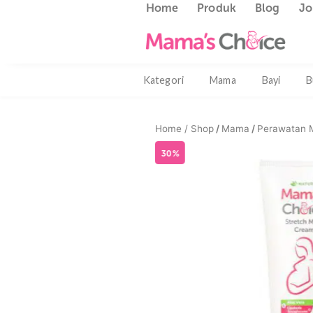
Home
Produk
Blog
Kategori
Mama
Bayi
Home /
Shop
/
Mama
/
Pera
30%