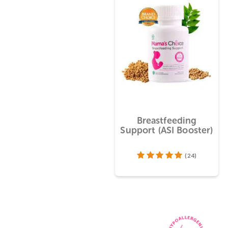
Breastfeeding
Support (ASI Booste
(24)