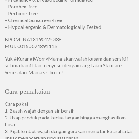
– Paraben-free
– Perfume-free
– Chemical Sunscreen-free
– Hypoallergenic & Dermatologically Tested
BPOM: NA18190125338
MUI: 00150074891115
Yuk #KurangiWorryMama akan wajah kusam dan sensitif
selama hamil dan menyusui dengan rangkaian Skincare
Series dari Mama’s Choice!
Cara pemakaian
Cara pakai:
1. Basuh wajah dengan air bersih
2. Usap produk pada kedua tangan hingga menghasilkan
busa
3. Pijat lembut wajah dengan gerakan memutar ke arah atas
untuk melancarkan sirkulasi darah