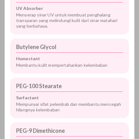
UV Absorber
Menyerap sinar UV untuk membuat penghalang
transparan yang melindungi kulit dari sinar matahari
yang berbahaya.
Butylene Glycol
Humectant
Membantu kulit mempertahankan kelembaban
PEG-100 Stearate
Surfactant
Mempunyai sifat pelembab dan membantu mencegah
hilangnya kelembaban
PEG-9 Dimethicone