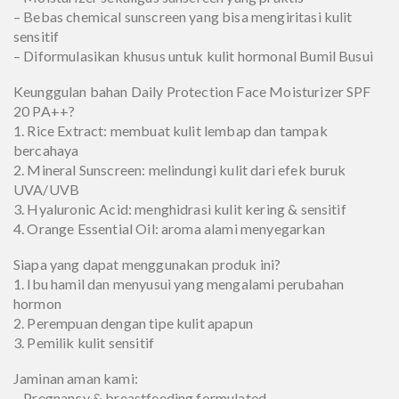
– Bebas chemical sunscreen yang bisa mengiritasi kulit
sensitif
– Diformulasikan khusus untuk kulit hormonal Bumil Busui
Keunggulan bahan Daily Protection Face Moisturizer SPF
20 PA++?
1. Rice Extract: membuat kulit lembap dan tampak
bercahaya
2. Mineral Sunscreen: melindungi kulit dari efek buruk
UVA/UVB
3. Hyaluronic Acid: menghidrasi kulit kering & sensitif
4. Orange Essential Oil: aroma alami menyegarkan
Siapa yang dapat menggunakan produk ini?
1. Ibu hamil dan menyusui yang mengalami perubahan
hormon
2. Perempuan dengan tipe kulit apapun
3. Pemilik kulit sensitif
Jaminan aman kami:
– Pregnancy & breastfeeding formulated