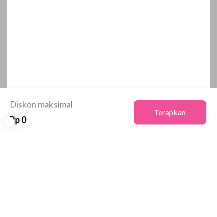
Diskon maksimal
Terapkan
Rp
0