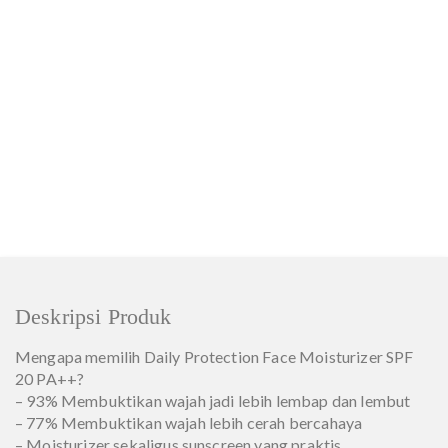
Deskripsi Produk
Mengapa memilih Daily Protection Face Moisturizer SPF
20 PA++?
– 93% Membuktikan wajah jadi lebih lembap dan lembut
– 77% Membuktikan wajah lebih cerah bercahaya
– Moisturizer sekaligus sunscreen yang praktis