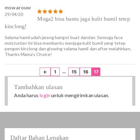
mswarouw
29/04/20
Dinilai
Moga2 bisa bantu jaga kulit bumil tetep
5
dari 5
kinclong!
Selama hamil udah jarang banget buat dandan. Semoga face
moisturizer ini bisa membantu menjaga kulit bumil yang tetep
pengen kinclong dan glowing selama hamil dan after melahirkan.
Thanks Mama’s Choice!
…
←
1
15
16
17
Tambahkan ulasan
Anda harus
login
untuk mengirimkan ulasan.
Daftar Bahan Lengkap