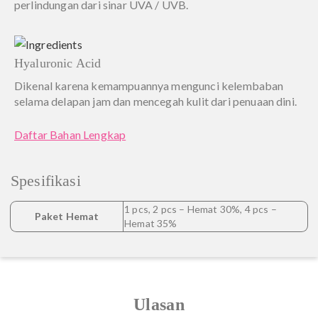
perlindungan dari sinar UVA / UVB.
Hyaluronic Acid
Dikenal karena kemampuannya mengunci kelembaban
selama delapan jam dan mencegah kulit dari penuaan dini.
Daftar Bahan Lengkap
Spesifikasi
1 pcs, 2 pcs – Hemat 30%, 4 pcs –
Paket Hemat
Hemat 35%
Ulasan