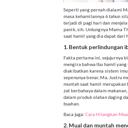
Seperti yang pernah dia
masa kehamilannya 6 tah
terjadi di pagi hari dan
panik, sih. Untungnya M
saat hamil yang dia dapa
1. Bentuk perlindun
Fakta pertama ini, sejuj
mengira
bahwa Ibu hami
diakibatkan karena sist