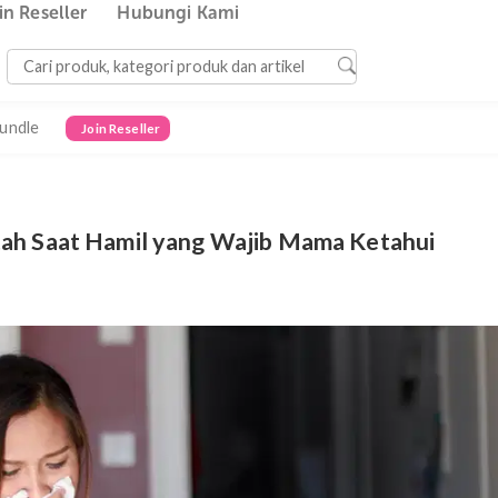
Join Reseller
Hubungi Kami
Bundle
Join Reseller
Muntah Saat Hamil yang Wajib Mama Ket