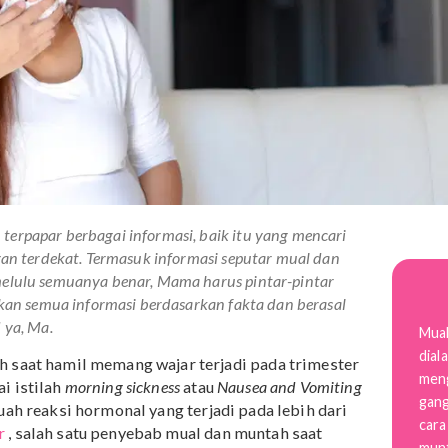
akan terpapar berbagai informasi, baik itu yang mencari
lingkungan terdekat. Termasuk informasi seputar mual dan
k tak melulu semuanya benar, Mama harus pintar-pintar
t. Pastikan semua informasi berdasarkan fakta dan berasal
 valid ya, Ma.