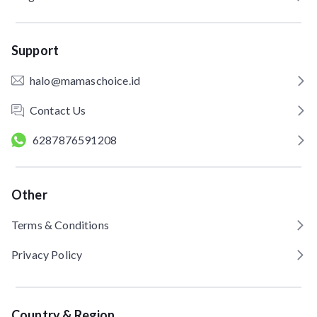
Support
halo@mamaschoice.id
Contact Us
6287876591208
Other
Terms & Conditions
Privacy Policy
Country & Region