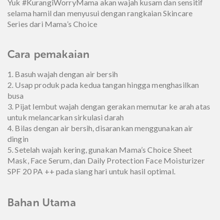
Yuk #KurangiWorryMama akan wajah kusam dan sensitif
selama hamil dan menyusui dengan rangkaian Skincare
Series dari Mama’s Choice
Cara pemakaian
1. Basuh wajah dengan air bersih
2. Usap produk pada kedua tangan hingga menghasilkan
busa
3. Pijat lembut wajah dengan gerakan memutar ke arah atas
untuk melancarkan sirkulasi darah
4. Bilas dengan air bersih, disarankan menggunakan air
dingin
5. Setelah wajah kering, gunakan Mama’s Choice Sheet
Mask, Face Serum, dan Daily Protection Face Moisturizer
SPF 20 PA ++ pada siang hari untuk hasil optimal.
Bahan Utama