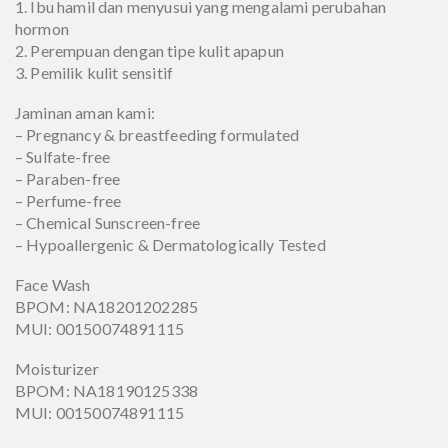
1. Ibu hamil dan menyusui yang mengalami perubahan
hormon
2. Perempuan dengan tipe kulit apapun
3. Pemilik kulit sensitif
Jaminan aman kami:
– Pregnancy & breastfeeding formulated
– Sulfate-free
– Paraben-free
– Perfume-free
– Chemical Sunscreen-free
– Hypoallergenic & Dermatologically Tested
Face Wash
BPOM: NA18201202285
MUI: 00150074891115
Moisturizer
BPOM: NA18190125338
MUI: 00150074891115