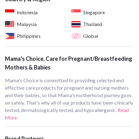
Indonesia
Singapore
Malaysia
Thailand
Philippines
Global
Mama's Choice, Care for Pregnant/Breastfeeding
Mothers & Babies
Mama's Choice is committed to providing selected and
effective care products for pregnant and nursing mothers
and their babies, so that Mama's motherhood journey goes
on safely. That's why all of our products have been clinically
tested, dermatologically tested, and hypoallergenic.
Read
More
Brand Partners