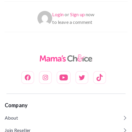
Login
or
Sign up
now
to leave a comment
Company
About
Join Reseller