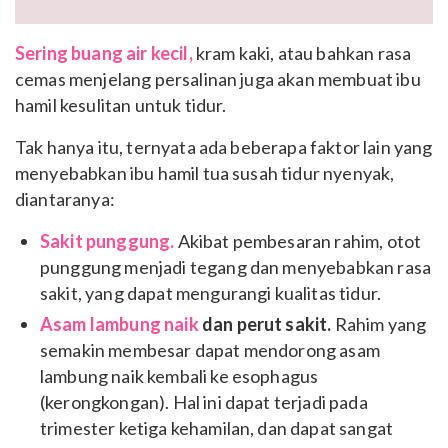
Sering buang air kecil,
kram kaki, atau bahkan rasa
cemas menjelang persalinan juga akan membuat ibu
hamil kesulitan untuk tidur.
Tak hanya itu, ternyata ada beberapa faktor lain yang
menyebabkan ibu hamil tua susah tidur nyenyak,
diantaranya:
Sakit punggung.
Akibat pembesaran rahim, otot
punggung menjadi tegang dan menyebabkan rasa
sakit, yang dapat mengurangi kualitas tidur.
Asam lambung naik
dan perut sakit.
Rahim yang
semakin membesar dapat mendorong asam
lambung naik kembali ke esophagus
(kerongkongan). Hal ini dapat terjadi pada
trimester ketiga kehamilan, dan dapat sangat