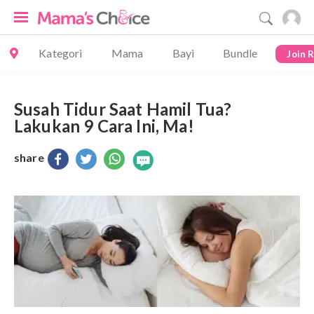
Kategori
Mama
Bayi
Bundle
Join 
Susah Tidur Saat Hamil Tua?
Lakukan 9 Cara Ini, Ma!
share