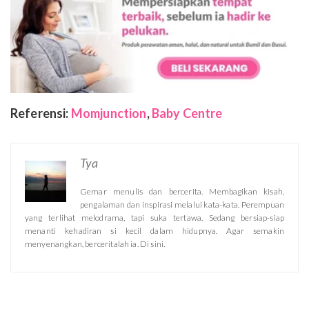
Referensi:
Momjunction
,
Baby Centre
Tya
Gemar menulis dan bercerita. Membagikan kisah,
pengalaman dan inspirasi melalui kata-kata. Perempuan
yang terlihat melodrama, tapi suka tertawa. Sedang bersiap-siap
menanti kehadiran si kecil dalam hidupnya. Agar semakin
menyenangkan, berceritalah ia. Di sini.