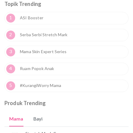
Topik Trending
1
ASI Booster
2
Serba Serbi Stretch Mark
3
Mama Skin Expert Series
4
Ruam Popok Anak
5
#KurangiWorry Mama
Produk Trending
Mama
Bayi