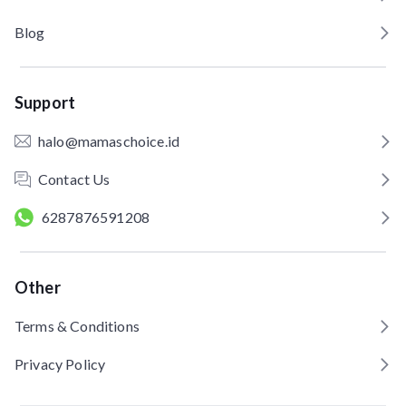
Blog
Support
halo@mamaschoice.id
Contact Us
6287876591208
Other
Terms & Conditions
Privacy Policy