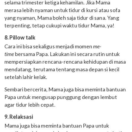
selama trimester ketiga kehamilan. Jika Mama
merasa lebih nyaman untuk tidur di kursi atau sofa
yang nyaman, Mama boleh saja tidur di sana. Yang
terpenting, tetap cukupi waktu tidur Mama, ya!
8. Pillow talk
Cara ini bisa sekaligus menjadi momen
me-
time
bersama Papa. Lakukan ini secara rutin untuk
mempersiapkan rencana-rencana kehidupan di masa
mendatang, terutama tentang masa depan si kecil
setelah lahir kelak.
Sembari bercerita, Mama juga bisa meminta bantuan
Papa untuk mengusap punggung dengan lembut
agar tidur lebih cepat.
9. Relaksasi
Mama juga bisa meminta bantuan Papa untuk