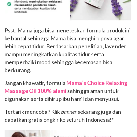
Psst, Mama juga bisa meneteskan formula produk ini
ke bantal sehingga Mama bisa menghirupnya agar
lebih cepat tidur. Berdasarkan penelitian, lavender
mampu meningkatkan kualitas tidur serta
memperbaiki mood sehingga kecemasan bisa
berkurang.
Jangan khawatir, formula
Mama’s Choice Relaxing
Massage Oil 100% alami
sehingga aman untuk
digunakan serta dihirup ibu hamil dan menyusui.
Tertarik mencoba? Klik
banner
sekarang juga dan
dapatkan gratis ongkir ke seluruh Indonesia!*