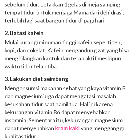
sebelum tidur. Letakkan 1 gelas di meja samping
tempat tidur untuk menjaga Mama dari dehidrasi,
terlebih lagi saat bangun tidur di pagi hari.
2. Batasi kafein
Mulai kurangi minuman tinggi kafein seperti teh,
kopi, dan cokelat. Kafein mengandung zat yang bisa
menghilangkan kantuk dan tetap aktif meskipun
waktu tidur telah tiba.
3. Lakukan diet seimbang
Mengonsumsi makanan sehat yang kaya vitamin B
dan magnesium juga dapat mengatasi masalah
kesusahan tidur saat hamil tua.
Hal ini karena
kekurangan vitamin B6 dapat menyebabkan
insomnia. Sementara itu, kekurangan magnesium
dapat menyebabkan
kram kaki
yang mengganggu
kualitas tidur.