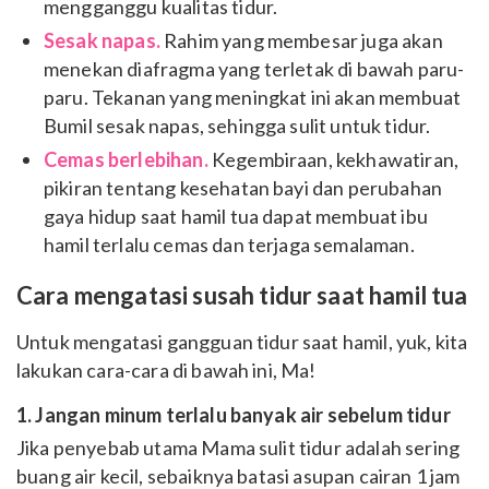
mengganggu kualitas tidur.
Sesak napas.
Rahim yang membesar juga akan
menekan diafragma yang terletak di bawah paru-
paru. Tekanan yang meningkat ini akan membuat
Bumil sesak napas, sehingga sulit untuk tidur.
Cemas berlebihan.
Kegembiraan, kekhawatiran,
pikiran tentang kesehatan bayi dan perubahan
gaya hidup saat hamil tua dapat membuat ibu
hamil terlalu cemas dan terjaga semalaman.
Cara mengatasi susah tidur saat hamil tua
Untuk mengatasi gangguan tidur saat hamil, yuk, kita
lakukan cara-cara di bawah ini, Ma!
1. Jangan minum terlalu banyak air sebelum tidur
Jika penyebab utama Mama sulit tidur adalah sering
buang air kecil, sebaiknya batasi asupan cairan 1 jam