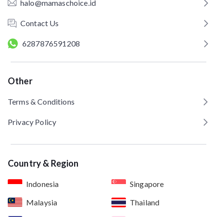
halo@mamaschoice.id
Contact Us
6287876591208
Other
Terms & Conditions
Privacy Policy
Country & Region
Indonesia
Singapore
Malaysia
Thailand