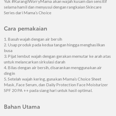
Yuk #KurangiWorryMama akan wajah kusam dan sensitif
selama hamil dan menyusui dengan rangkaian Skincare
Series dari Mama’s Choice
Cara pemakaian
1. Basuh wajah dengan air bersih
2. Usap produk pada kedua tangan hingga menghasilkan
busa
3. Pijat lembut wajah dengan gerakan memutar ke arah atas
untuk melancarkan sirkulasi darah
4. Bilas dengan air bersih, disarankan menggunakan air
dingin
5. Setelah wajah kering, gunakan Mama’s Choice Sheet
Mask, Face Serum, dan Daily Protection Face Moisturizer
SPF 20 PA ++ pada siang hari untuk hasil optimal.
Bahan Utama