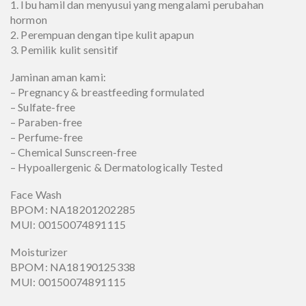
1. Ibu hamil dan menyusui yang mengalami perubahan
hormon
2. Perempuan dengan tipe kulit apapun
3. Pemilik kulit sensitif
Jaminan aman kami:
– Pregnancy & breastfeeding formulated
– Sulfate-free
– Paraben-free
– Perfume-free
– Chemical Sunscreen-free
– Hypoallergenic & Dermatologically Tested
Face Wash
BPOM: NA18201202285
MUI: 00150074891115
Moisturizer
BPOM: NA18190125338
MUI: 00150074891115