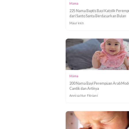
Mama
225 Nama Baptis Bayi Katoli
dari Santo Santa Berdasarka
Maureen
Mama