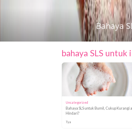
Bahaya 
bahaya SLS unt
Uncategorized