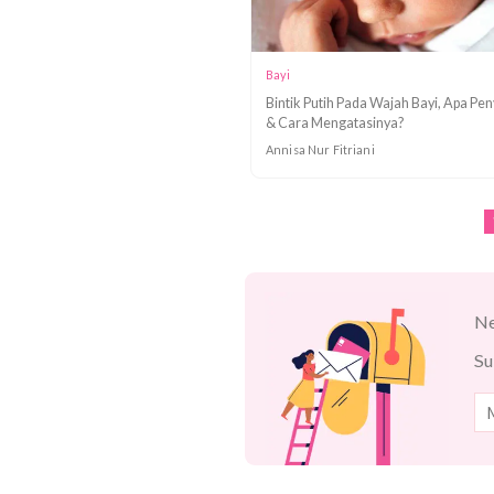
200 Nama Bayi Perempuan A
Cantik dan Artinya
Annisa Nur Fitriani
Bayi
Bintik Putih Pada Wajah Bayi
& Cara Mengatasinya?
Annisa Nur Fitriani