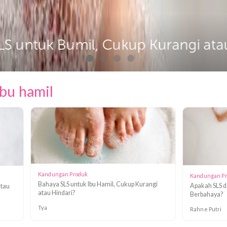
SLS untuk Ibu Hamil, Cukup Kur
uk ibu hamil
Kandungan Produk