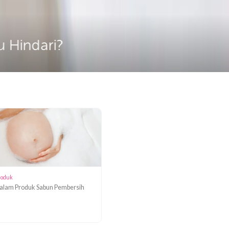
angi atau Hindari?
Kandungan Produk