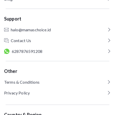
Support
halo@mamaschoice.id
Contact Us
6287876591208
Other
Terms & Conditions
Privacy Policy
Country & Region