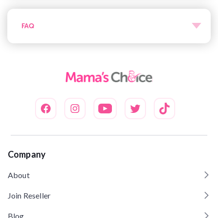
FAQ
Company
About
Join Reseller
Blog