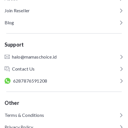
Join Reseller
Blog
Support
halo@mamaschoice.id
Contact Us
6287876591208
Other
Terms & Conditions
Privacy Policy