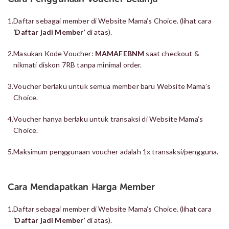
1.
Daftar sebagai member di Website Mama’s Choice. (lihat cara
‘Daftar jadi Member’
di atas).
2.
Masukan Kode Voucher:
MAMAFEBNM
saat checkout &
nikmati diskon 7RB tanpa minimal order.
3.
Voucher berlaku untuk semua member baru Website Mama’s
Choice.
4.
Voucher hanya berlaku untuk transaksi di Website Mama’s
Choice.
5.
Maksimum penggunaan voucher adalah 1x transaksi/pengguna.
Cara Mendapatkan Harga Member
1.
Daftar sebagai member di Website Mama’s Choice. (lihat cara
‘Daftar jadi Member’
di atas).