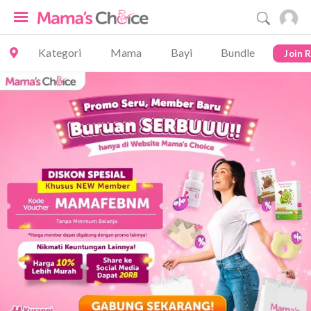
Kategori
Mama
Bayi
Bundle
Join 