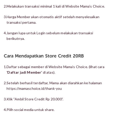
2.
Melakukan transaksi minimal 1 kali di Website Mama’s Choice.
3.
Harga Member akan otomatis aktif setelah menyelesaikan
transaksi pertama.
4.
Jangan lupa untuk Login sebelum melakukan transaksi
berikutnya.
Cara Mendapatkan Store Credit 20RB
1.
Daftar sebagai member di Website Mama’s Choice. (lihat cara
‘Daftar jadi Member’
di atas).
2.
Setelah berhasil terdaftar, Mama akan diarahkan ke halaman
https://mamaschoice.id/thank-you
3.
Klik “Ambil Store Credit Rp 20.000”.
4.
Pilih social media untuk share.