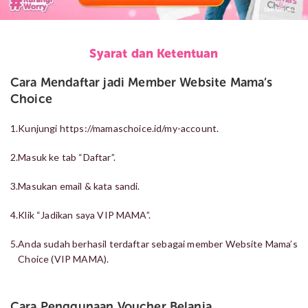
Syarat dan Ketentuan
Cara Mendaftar jadi Member Website Mama’s
Choice
1.
Kunjungi
https://mamaschoice.id/my-account.
2.
Masuk ke tab “Daftar”.
3.
Masukan email & kata sandi.
4.
Klik “Jadikan saya VIP MAMA”.
5.
Anda sudah berhasil terdaftar sebagai member Website Mama’s
Choice (VIP MAMA).
Cara Penggunaan Voucher Belanja