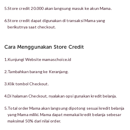
5.
Store credit 20.000 akan langsung masuk ke akun Mama.
6.
Store credit dapat digunakan di transaksi Mama yang
berikutnya saat checkout.
Cara Menggunakan Store Credit
1.
Kunjungi Website
mamaschoice.id
2.
Tambahkan barang ke Keranjang.
3.
Klik tombol Checkout.
4.
Di halaman Checkout, nyalakan opsi gunakan kredit belanja.
5.
Total order Mama akan langsung dipotong sesuai kredit belanja
yang Mama miliki. Mama dapat memakai kredit belanja sebesar
maksimal 50% dari nilai order.