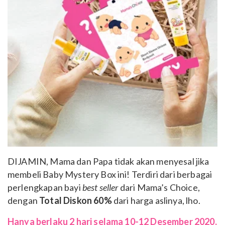
DIJAMIN, Mama dan Papa tidak akan menyesal jika
membeli Baby Mystery Box ini! Terdiri dari berbagai
perlengkapan bayi
best seller
dari Mama’s Choice,
dengan
Total Diskon 60%
dari harga aslinya, lho.
Hanya berlaku 2 hari selama 10-12 Desember 2020,