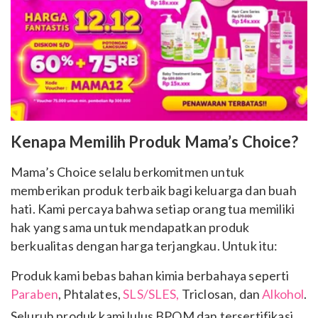
Kenapa Memilih Produk Mama’s Choice?
Mama’s Choice selalu berkomitmen untuk
memberikan produk terbaik bagi keluarga dan buah
hati. Kami percaya bahwa setiap orang tua memiliki
hak yang sama untuk mendapatkan produk
berkualitas dengan harga terjangkau. Untuk itu:
Produk kami bebas bahan kimia berbahaya seperti
Paraben
, Phtalates,
SLS/SLES,
Triclosan, dan
Alkohol
.
Seluruh produk kami lulus BPOM dan tersertifikasi