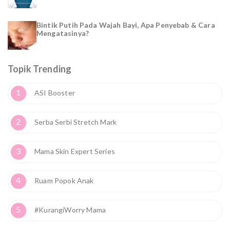
Bintik Putih Pada Wajah Bayi, Apa Penyebab & Cara
Mengatasinya?
Topik Trending
1
ASI Booster
2
Serba Serbi Stretch Mark
3
Mama Skin Expert Series
4
Ruam Popok Anak
5
#KurangiWorry Mama