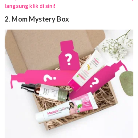
langsung klik di sini!
2. Mom Mystery Box