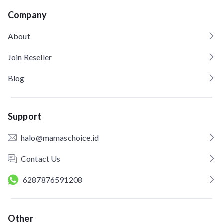
Company
About
Join Reseller
Blog
Support
halo@mamaschoice.id
Contact Us
6287876591208
Other