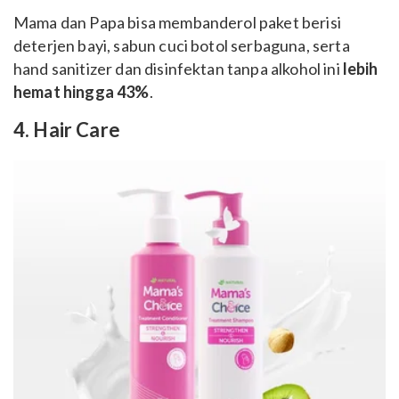
Mama dan Papa bisa membanderol paket berisi
deterjen bayi, sabun cuci botol serbaguna, serta
hand sanitizer dan disinfektan tanpa alkohol ini
lebih
hemat hingga 43%
.
4. Hair Care