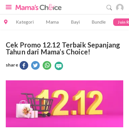
Kategori
Mama
Bayi
Bundle
Join 
Cek Promo 12.12 Terbaik Sepanjang
Tahun dari Mama’s Choice!
share