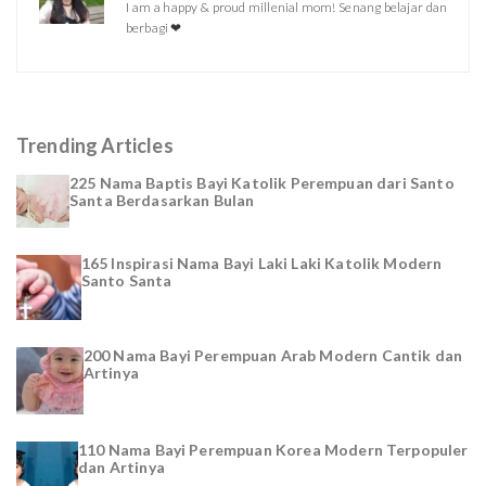
I am a happy & proud millenial mom! Senang belajar dan
berbagi ❤
Trending Articles
225 Nama Baptis Bayi Katolik Perempuan dari Santo
Santa Berdasarkan Bulan
165 Inspirasi Nama Bayi Laki Laki Katolik Modern
Santo Santa
200 Nama Bayi Perempuan Arab Modern Cantik dan
Artinya
110 Nama Bayi Perempuan Korea Modern Terpopuler
dan Artinya