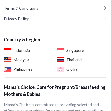
Terms & Conditions
Privacy Policy
Country & Region
Indonesia
Singapore
Malaysia
Thailand
Philippines
Global
Mama's Choice, Care for Pregnant/Breastfeeding
Mothers & Babies
Mama's Choice is committed to providing selected and
effective care products for pregnant and nursing mothers