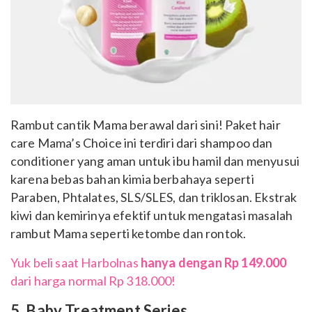
Rambut cantik Mama berawal dari sini! Paket hair
care Mama’s Choice ini terdiri dari shampoo dan
conditioner yang aman untuk ibu hamil dan menyusui
karena bebas bahan kimia berbahaya seperti
Paraben, Phtalates, SLS/SLES, dan triklosan. Ekstrak
kiwi dan kemirinya efektif untuk mengatasi masalah
rambut Mama seperti ketombe dan rontok.
Yuk beli saat Harbolnas
hanya dengan Rp 149.000
dari harga normal Rp 318.000!
5. Baby Treatment Series