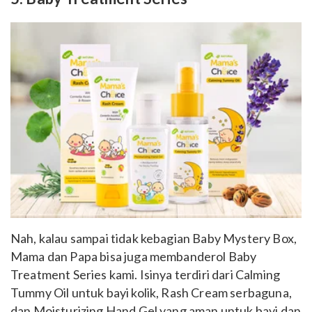
Nah, kalau sampai tidak kebagian Baby Mystery Box,
Mama dan Papa bisa juga membanderol Baby
Treatment Series kami. Isinya terdiri dari Calming
Tummy Oil untuk bayi kolik, Rash Cream serbaguna,
dan Moisturizing Hand Gel yang aman untuk bayi dan