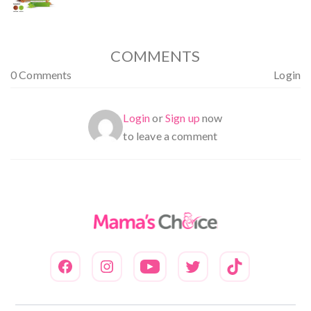
dari 5
COMMENTS
0 Comments
Login
Login
or
Sign up
now
to leave a comment