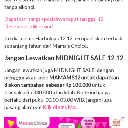
tanpa alkohol.
Dapatkan harga spesialnya tepat tanggal 12
Desember, klik di sini!
Itu dia promo Harbolnas 12.12 berupa diskon terbaik
sepanjang tahun dari Mama’s Choice.
Jangan Lewatkan MIDNIGHT SALE 12.12
Jangan lewatkan juga MIDNIGHT SALE, dengan
menggunakan kode
MAMAMS12 untuk dapatkan
diskon tambahan sebesar Rp 100.000
untuk
transaksi Rp 330.000 atau lebih. Kode ini hanya
berlaku dari pukul 00.00-03.00 WIB, jangan lupa
pasang alarm ya!
Klik di sini, Ma.