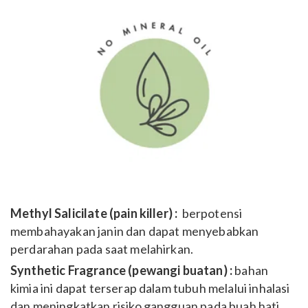
Methyl Salicilate (pain killer) :
berpotensi
membahayakan janin dan dapat menyebabkan
perdarahan pada saat melahirkan.
Synthetic Fragrance (pewangi buatan) :
bahan
kimia ini dapat terserap dalam tubuh melalui inhalasi
dan meningkatkan risiko gangguan pada buah hati