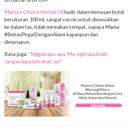
Mama’s Choice Herbal Oil
hadir dalam kemasan botol
berukuran 100 ml, sangat cocok untuk dimasukkan
ke dalam tas, tidak memakan tempat, supaya Mama
#BebasPegalDenganAlami kapanpun dan
dimanapun.
Baca juga:
“Nggak apa-apa, Ma, ngerasa lelah.
Jangan lupa istirahat, ya!”