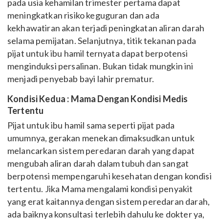
pada usia kehamilan trimester pertama dapat
meningkatkan risiko keguguran dan ada
kekhawatiran akan terjadi peningkatan aliran darah
selama pemijatan. Selanjutnya, titik tekanan pada
pijat untuk ibu hamil ternyata dapat berpotensi
menginduksi persalinan. Bukan tidak mungkin ini
menjadi penyebab bayi lahir prematur.
Kondisi Kedua : Mama Dengan Kondisi Medis
Tertentu
Pijat untuk ibu hamil sama seperti pijat pada
umumnya, gerakan menekan dimaksudkan untuk
melancarkan sistem peredaran darah yang dapat
mengubah aliran darah dalam tubuh dan sangat
berpotensi mempengaruhi kesehatan dengan kondisi
tertentu. Jika Mama mengalami kondisi penyakit
yang erat kaitannya dengan sistem peredaran darah,
ada baiknya konsultasi terlebih dahulu ke dokter ya,