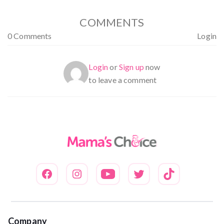
COMMENTS
0 Comments
Login
Login
or
Sign up
now
to leave a comment
Company