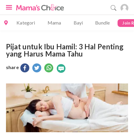
Kategori
Mama
Bayi
Bundle
Join 
Pijat untuk Ibu Hamil: 3 Hal Penting
yang Harus Mama Tahu
share