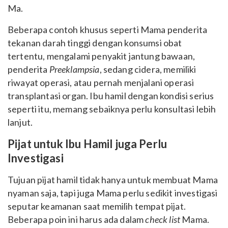
Ma.
Beberapa contoh khusus seperti Mama penderita
tekanan darah tinggi dengan konsumsi obat
tertentu, mengalami penyakit jantung bawaan,
penderita
Preeklampsia
, sedang cidera, memiliki
riwayat operasi, atau pernah menjalani operasi
transplantasi organ. Ibu hamil dengan kondisi serius
seperti itu, memang sebaiknya perlu konsultasi lebih
lanjut.
Pijat untuk Ibu Hamil juga Perlu
Investigasi
Tujuan pijat hamil tidak hanya untuk membuat Mama
nyaman saja, tapi juga Mama perlu sedikit investigasi
seputar keamanan saat memilih tempat pijat.
Beberapa poin ini harus ada dalam
check list
Mama.