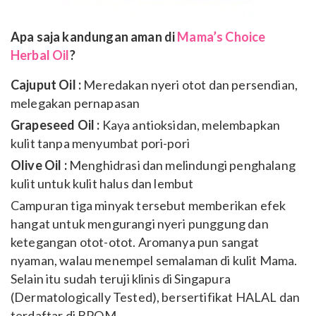
Apa saja kandungan aman di
Mama’s Choice
Herbal Oil
?
Cajuput Oil :
Meredakan nyeri otot dan persendian,
melegakan pernapasan
Grapeseed Oil :
Kaya antioksidan, melembapkan
kulit tanpa menyumbat pori-pori
Olive Oil :
Menghidrasi dan melindungi penghalang
kulit untuk kulit halus dan lembut
Campuran tiga minyak tersebut memberikan efek
hangat untuk mengurangi nyeri punggung dan
ketegangan otot-otot. Aromanya pun sangat
nyaman, walau menempel semalaman di kulit Mama.
Selain itu sudah teruji klinis di Singapura
(Dermatologically Tested), b
ersertifikat HALAL dan
terdaftar di BPOM