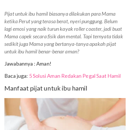
Pijat untuk ibu hamil biasanya dilakukan para Mama
ketika Perut yang terasa berat, nyeri punggung. Belum
lagi emosi yang naik turun kayak
roller coaster,
jadi buat
Mama capek secara fisik dan mental.
Tapi ternyata tidak
sedikit juga Mama
yang bertanya-tanya apakah pijat
untuk ibu hamil benar-benar aman?
Jawabannya : Aman!
Baca juga:
5 Solusi Aman Redakan Pegal Saat Hamil
Manfaat pijat untuk ibu hamil