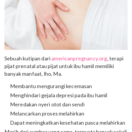
Sebuah kutipan dari
americanpregnancy.org
, terapi
pijat prenatal atau pijat untuk ibu hamil memiliki
banyak manfaat, lho, Ma.
Membantu mengurangi kecemasan
Menghindari gejala depresi pada ibu hamil
Meredakan nyeri otot dan sendi
Melancarkan proses melahirkan
Dapat meningkatkan kesehatan pasca melahirkan
Masih dari sumber yang sama, ternyata banyak sekali