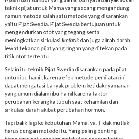
teknik pijat untuk Mama yang sedang mengandung
namun metode salah satu metode yang disarankan
yaitu Pijat Swedia.
Pijat Swedia bertujuan untuk
mengendurkan otot yang tegang serta
meningkatkan sirkulasi
limfatik
dan juga alirah darah
lewat tekanan pijat yang ringan yang ditekan pada
titik otot tertentu.
Selain itu teknik Pijat Swedia disarankan pada pijat
untuk ibu hamil, karena efek metode pemijatan ini
dapat mengatasi banyak problem ketidaknyamanan
yang umum dialami ibu hamil karena faktor
perubahan kerangka tubuh saat kehamilan dan
sirkulasi darah akibat perubahan hormon.
Tapi balik lagi ke kebutuhan Mama, ya. Tidak mutlak
harus dengan metode itu. Yang paling penting
biasakan riset sebelum melakukan apapun ketika