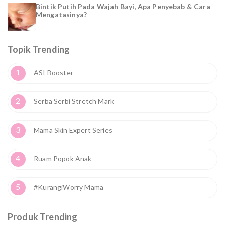
Bintik Putih Pada Wajah Bayi, Apa Penyebab & Cara
Mengatasinya?
Topik Trending
1
ASI Booster
2
Serba Serbi Stretch Mark
3
Mama Skin Expert Series
4
Ruam Popok Anak
5
#KurangiWorry Mama
Produk Trending