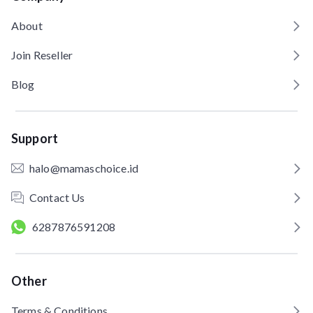
About
Join Reseller
Blog
Support
halo@mamaschoice.id
Contact Us
6287876591208
Other
Terms & Conditions