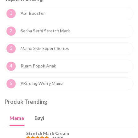
1
ASI Booster
2
Serba Serbi Stretch Mark
3
Mama Skin Expert Series
4
Ruam Popok Anak
5
#KurangiWorry Mama
Produk Trending
Mama
Bayi
Stretch Mark Cream