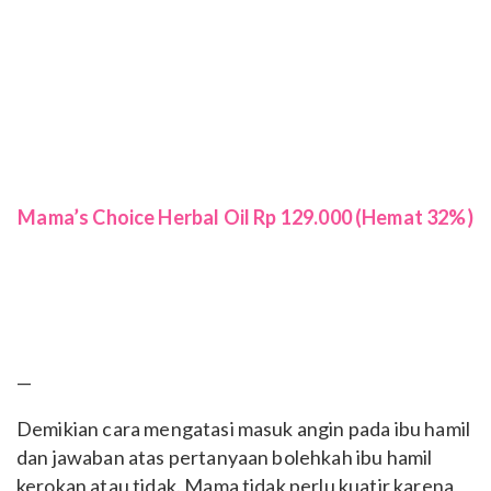
Mama’s Choice Herbal Oil Rp 129.000 (Hemat 32%)
—
Demikian cara mengatasi masuk angin pada ibu hamil
dan jawaban atas pertanyaan bolehkah ibu hamil
kerokan atau tidak. Mama tidak perlu kuatir karena