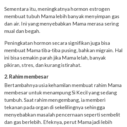
Sementara itu, meningkatnya hormon estrogen
membuat tubuh Mama lebih banyak menyimpan gas
dan air. Ini yang menyebabkan Mama merasa sering
mual dan begah.
Peningkatan hormon secara signifikan juga bisa
membuat Mama tiba-tiba pusing, bahkan migrain. Hal
ini bisa semakin parah jika Mama lelah, banyak
pikiran, stres, dan kurang istirahat.
2. Rahim membesar
Bertambahnya usia kehamilan membuat rahim Mama
membesar untuk menampung Si Kecil yang sedang
tumbuh. Saat rahim mengembang, ia memberi
tekanan pada organ di sekelilingnya sehingga
menyebabkan masalah pencernaan seperti sembelit
dan gas berlebih. Efeknya, perut Mama jadi lebih