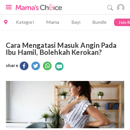
Kategori
Mama
Bayi
Bundle
Join 
Cara Mengatasi Masuk Angin Pada
Ibu Hamil, Bolehkah Kerokan?
share