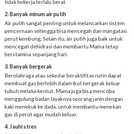
tidak bekerja terlalu berat.
2. Banyak minum air putih
Air putih sangat penting untuk melancarkan sistem
pencernaan sehingga bisa mencegah dan mangatasi
perut kembung. Selain itu, air putih juga baik untuk
mencegah dehidrasi dan membantu Mama tetap
berstamina sepanjang hari.
3. Banyak bergerak
Berolahraga atau sekedar beraktifitas rutin dapat
membuat gas berlebih dalam ikut bergerak keluar
tubuh melalui kentut. Mama juga bisa mencoba
menggulung badan layaknya seorang janin dengan
kaki menekuk ke dada, untuk membantu menekan
gas di perut agar mudah keluar.
4. Jauhi stres