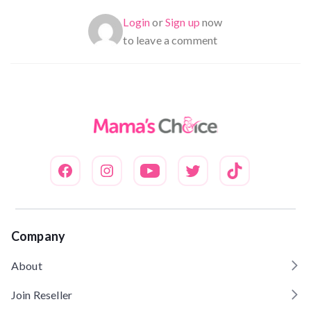
Login
or
Sign up
now
to leave a comment
Company
About
Join Reseller