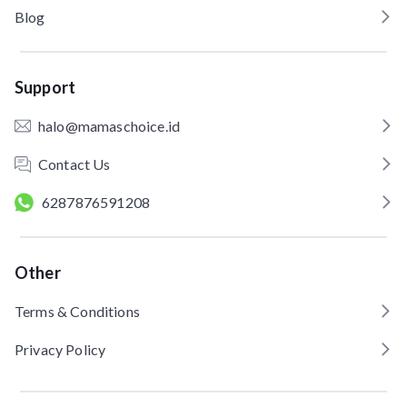
Blog
Support
halo@mamaschoice.id
Contact Us
6287876591208
Other
Terms & Conditions
Privacy Policy