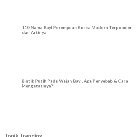
110 Nama Bayi Perempuan Korea Modern Terpopuler
dan Artinya
Bintik Putih Pada Wajah Bayi, Apa Penyebab & Cara
Mengatasinya?
Topik Trending