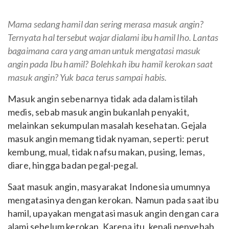
Mama sedang hamil dan sering merasa masuk angin?
Ternyata hal tersebut wajar dialami ibu hamil lho. Lantas
bagaimana cara yang aman untuk mengatasi masuk
angin pada Ibu hamil? Bolehkah ibu hamil kerokan saat
masuk angin? Yuk baca terus sampai habis.
Masuk angin sebenarnya tidak ada dalam istilah
medis, sebab masuk angin bukanlah penyakit,
melainkan sekumpulan masalah kesehatan. Gejala
masuk angin memang tidak nyaman, seperti: perut
kembung, mual, tidak nafsu makan, pusing, lemas,
diare, hingga badan pegal-pegal.
Saat masuk angin, masyarakat Indonesia umumnya
mengatasinya dengan kerokan. Namun pada saat ibu
hamil, upayakan mengatasi masuk angin dengan cara
alami sebelum kerokan. Karena itu, kenali penyebab